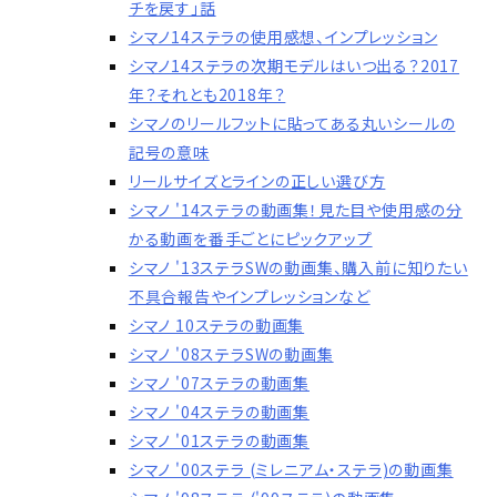
チを戻す」話
シマノ14ステラの使用感想、インプレッション
シマノ14ステラの次期モデルはいつ出る？2017
年？それとも2018年？
シマノのリールフットに貼ってある丸いシールの
記号の意味
リールサイズとラインの正しい選び方
シマノ '14ステラの動画集！見た目や使用感の分
かる動画を番手ごとにピックアップ
シマノ '13ステラSWの動画集、購入前に知りたい
不具合報告やインプレッションなど
シマノ 10ステラの動画集
シマノ '08ステラSWの動画集
シマノ '07ステラの動画集
シマノ '04ステラの動画集
シマノ '01ステラの動画集
シマノ '00ステラ (ミレニアム・ステラ)の動画集