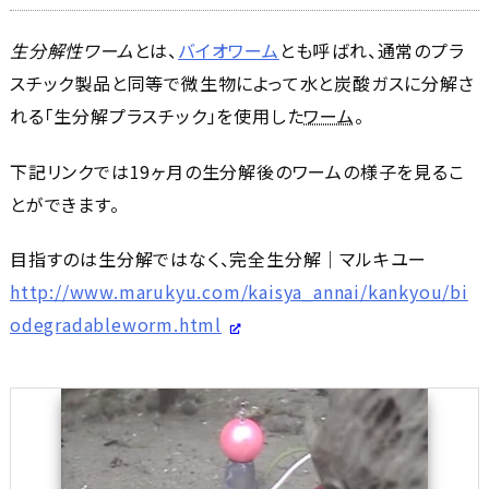
生分解性ワーム
とは、
バイオワーム
とも呼ばれ、通常のプラ
スチック製品と同等で微生物によって水と炭酸ガスに分解さ
れる「生分解プラスチック」を使用した
ワーム
。
下記リンクでは19ヶ月の生分解後のワームの様子を見るこ
とができます。
目指すのは生分解ではなく、完全生分解｜マルキユー
http://www.marukyu.com/kaisya_annai/kankyou/bi
odegradableworm.html