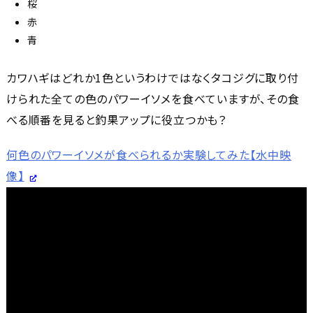
桜
赤
青
カワハギはどれか1色というわけではなくタコジグに取り付
けられた全ての色のパワーイソメを食べていますが、その食
べる順番を見ると釣果アップに役立つかも？
何色のパワーイソメが食べられるか実験してみた【水中映
像】