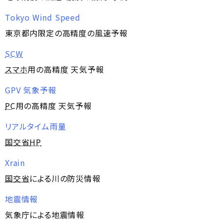
Tokyo Wind Speed
東京都内限定の高精度の風速予報
SCW
スマホ
用の高精度 天気予報
GPV 気象予報
PC
用の高精度 天気予報
リアルタイム雨量
国交省
HP
Xrain
国交省
による川の防災情報
地震情報
気象庁による地震情報