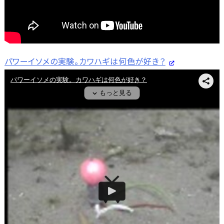
パワーイソメの実験。カワハギは何色が好き？