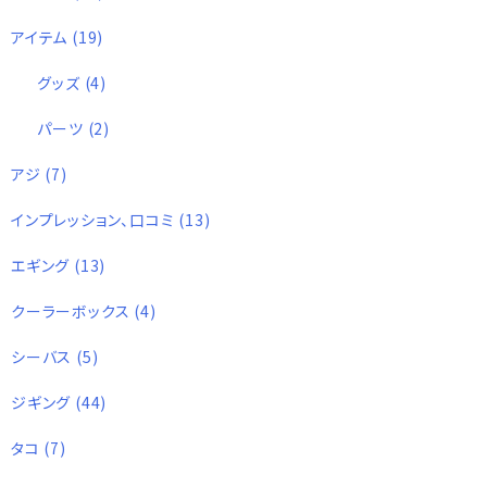
アイテム
(19)
グッズ
(4)
パーツ
(2)
アジ
(7)
インプレッション、口コミ
(13)
エギング
(13)
クーラーボックス
(4)
シーバス
(5)
ジギング
(44)
タコ
(7)