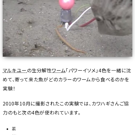
マルキユー
の生分解性
ワーム
「パワーイソメ」4色を一緒に沈
めて、寄って来た魚がどのカラーのワームから食べるのかを
実験！
2010年10月に撮影されたこの実験では、カワハギさんご協
力のもと次の4色が使われています。
茶