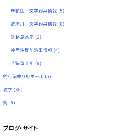
岸和田一文字釣果情報
(5)
武庫川一文字釣果情報
(8)
淡路島某所
(1)
神戸沖堤防釣果情報
(4)
若狭湾某所
(9)
釣行前乗り用ホテル
(5)
雑学
(36)
鯛
(6)
ブログ・サイト