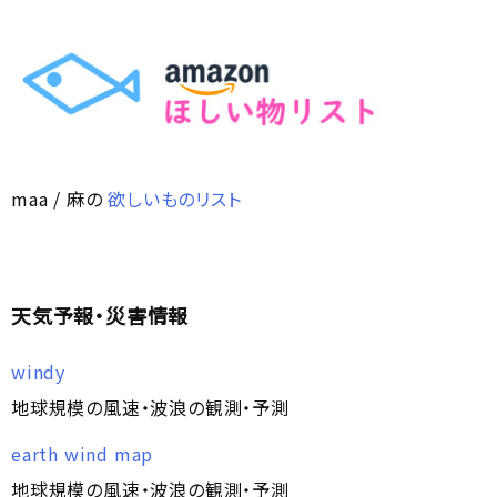
maa / 麻の
欲しいものリスト
天気予報・災害情報
windy
地球規模の風速・波浪の観測・予測
earth wind map
地球規模の風速・波浪の観測・予測