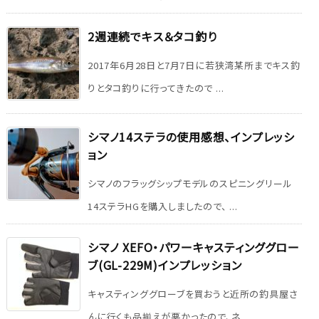
2週連続でキス＆タコ釣り
2017年6月28日と7月7日に若狭湾某所までキス釣
りとタコ釣りに行ってきたので ...
シマノ14ステラの使用感想、インプレッシ
ョン
シマノのフラッグシップモデルのスピニングリール
14ステラHGを購入しましたので、 ...
シマノ XEFO・パワーキャスティンググロー
ブ(GL-229M)インプレッション
キャスティンググローブを買おうと近所の釣具屋さ
んに行くも品揃えが悪かったので、ネ ...