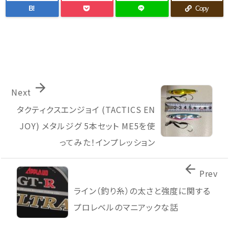
B!
Copy

Next
タクティクスエンジョイ (TACTICS EN
JOY) メタルジグ 5本セット ME5を使
ってみた！インプレッション

Prev
ライン（釣り糸）の太さと強度に関する
プロレベルのマニアックな話