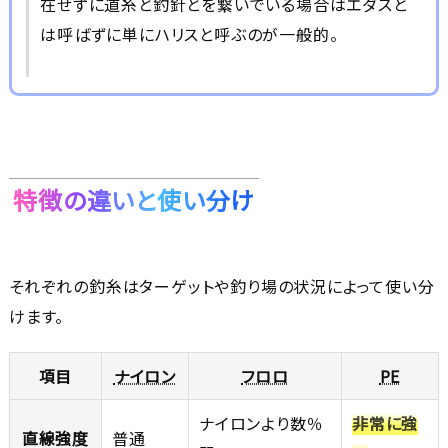
在せずに道糸と釣針とを繋いでいる場合はエダスと
は呼ばずに単にハリスと呼ぶのが一般的。
特徴の違いと使い分け
それぞれの釣糸はターゲットや釣り場の状況によって使い分
けます。
項目
ナイロン
フロロ
PE
ナイロンより数％
非常に強
直線強度
普通