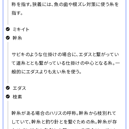
称を指す。狭義には、魚の歯や根ズレ対策に使う糸を
指す。
ミキイト
幹糸
サビキのような仕掛けの場合に、エダスと繋がってい
て道糸ととも繋がっている仕掛けの中心となる糸。一
般的にエダスよりも太い糸を使う。
エダス
枝素
幹糸がある場合のハリスの呼称。幹糸から枝別れて
していて、幹糸と釣り針とを繋ぐための糸。幹糸が存