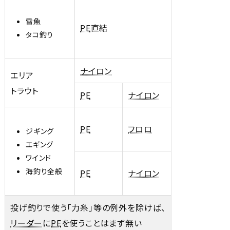
雷魚
PE
直結
タコ釣り
ナイロン
エリア
トラウト
PE
ナイロン
PE
フロロ
ジギング
エギング
ワインド
海釣り全般
PE
ナイロン
投げ釣りで使う「力糸」等の例外を除けば、
リーダー
に
PE
を使うことはまず無い