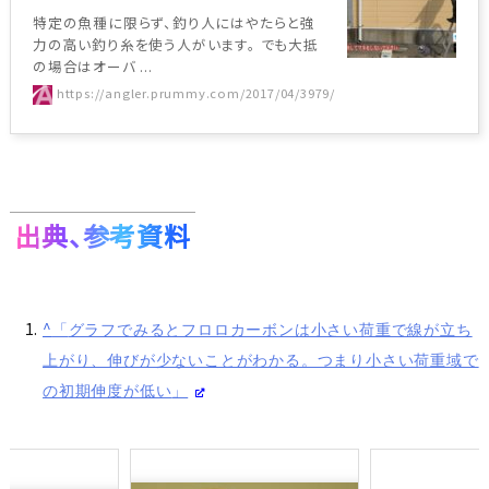
特定の魚種に限らず、釣り人にはやたらと強
力の高い釣り糸を使う人がいます。 でも大抵
の場合はオーバ ...
https://angler.prummy.com/2017/04/3979/
出典、参考資料
^
グラフでみるとフロロカーボンは小さい荷重で線が立ち
上がり、伸びが少ないことがわかる。つまり小さい荷重域で
の初期伸度が低い