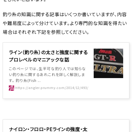
釣り糸の知識に関する記事はいくつか書いていますが、内容
や難易度によって分けています。より専門的な知識を得たい
場合はそれぞれ下記を参照してください。
ライン（釣り糸）の太さと強度に関する
プロレベルのマニアックな話
このページでは、生半可な釣り人では知らな
い釣り糸に関するあれこれを詳しく解説しま
す。 釣り糸(Fish ...
https://angler.prummy.com/2014/12/493/
ナイロン・フロロ・PEラインの強度・太