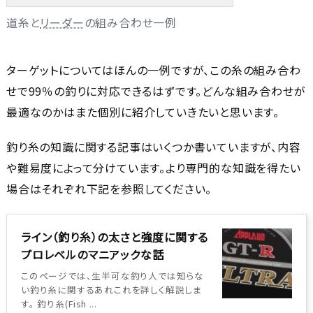
道糸と
リーダー
の組み合わせ一例
ターゲットについてはほんの一例ですが、この糸の組み合わ
せで99％の釣りに対応できるはずです。どんな組み合わせが
最適なのかはまた個別に紹介していきたいと思います。
釣り糸の知識に関する記事はいくつか書いていますが、内容
や難易度によって分けています。より専門的な知識を得たい
場合はそれぞれ下記を参照してください。
ライン（釣り糸）の太さと強度に関する
プロレベルのマニアックな話
このページでは、生半可な釣り人では知らな
い釣り糸に関するあれこれを詳しく解説しま
す。 釣り糸(Fish ...