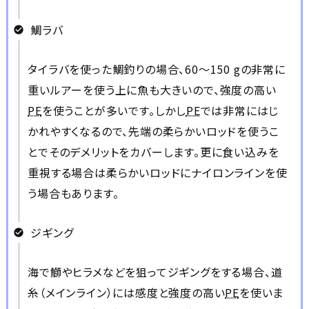
鯛ラバ
タイラバを使った鯛釣りの場合、60～150
g
の非常に
重いルアーを使う上に魚も大きいので、強度の高い
PE
を使うことが多いです。しかし
PE
では非常にはじ
かれやすくなるので、先端の柔らかいロッドを使うこ
とでそのデメリットをカバーします。更に食い込みを
重視する場合は柔らかいロッドにナイロンラインを使
う場合もあります。
ジギング
海で鰤やヒラメなどを狙ってジギングをする場合、道
糸（メインライン）には感度と強度の高い
PE
を使いま