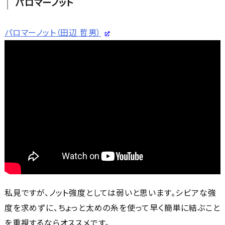
パロマーノット
パロマーノット（田辺 哲男）
私見ですが、ノット強度としては弱いと思います。シビアな強
度を求めずに、ちょっと太めの糸を使って早く簡単に結ぶこと
を重視するならオススメです。