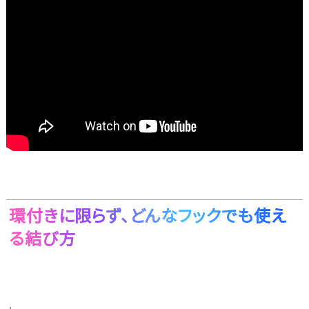
環付きに限らず、どんなフックでも使え
る結び方