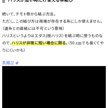
続いて、チモト側から結ぶ方法。
ただし、この結び方は両端が存在する糸にしか使えません。
（道糸との直結には不可という意味）
ハリスというよりはエダス(枝ハリス）を結ぶ時に使うものな
ので、
ハリスが非常に短い場合に限る
。（50
cm
でも長くてや
りにくいかも）
本結び