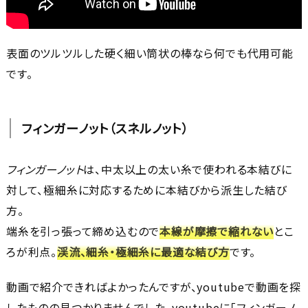
表面のツルツルした硬く細い筒状の棒なら何でも代用可能
です。
フィンガーノット（スネルノット）
フィンガーノット
は、中太以上の太い糸で使われる本結びに
対して、極細糸に対応するために本結びから派生した結び
方。
端糸を引っ張って締め込むので
本線が摩擦で縮れない
とこ
ろが利点。
渓流、細糸・極細糸に最適な結び方
です。
動画で紹介できればよかったんですが、youtubeで動画を探
したものの見つかりませんでした。youtubeに「フィンガーノ