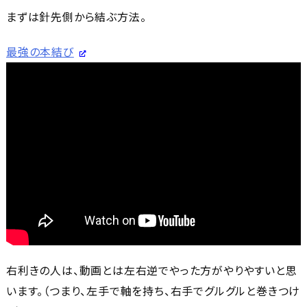
まずは針先側から結ぶ方法。
最強の本結び
右利きの人は、動画とは左右逆でやった方がやりやすいと思
います。（つまり、左手で軸を持ち、右手でグルグルと巻きつけ