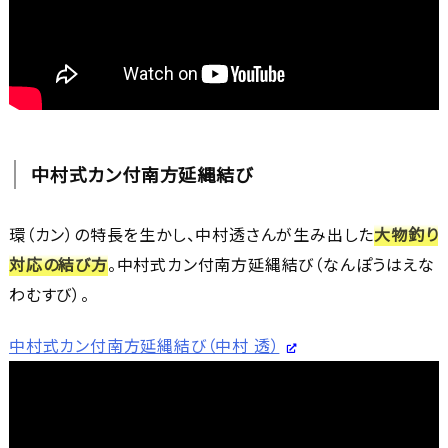
中村式カン付南方延縄結び
環（カン）の特長を生かし、中村透さんが生み出した
大物釣り
対応の結び方
。中村式カン付南方延縄結び（なんぽうはえな
わむすび）。
中村式カン付南方延縄結び（中村 透）