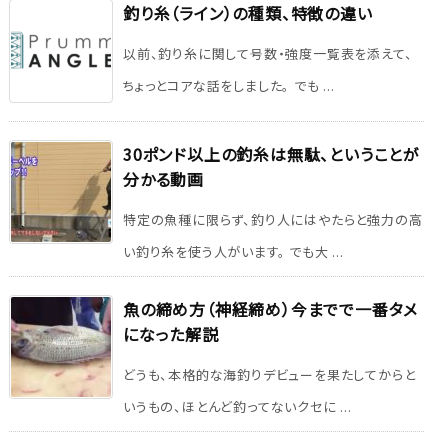
釣り糸（ライン）の種類、特徴の違い
以前、釣り糸に関して号数・強度一覧表を添えて、
ちょっとコアな話をしました。 でも ...
30ポンド以上の釣糸は無駄、ということが
分かる動画
特定の魚種に限らず、釣り人にはやたらと強力の高
い釣り糸を使う人がいます。 でも大 ...
魚の締め方（神経締め）今までで一番タメ
になった解説
どうも、本格的な海釣りデビューを果たしてからと
いうもの、ほとんど釣ってないクセに ...