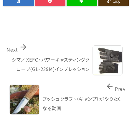
B!
Copy

Next
シマノ XEFO・パワーキャスティンググ
ローブ(GL-229M)インプレッション

Prev
ブッシュクラフト（キャンプ）がやりたく
なる動画