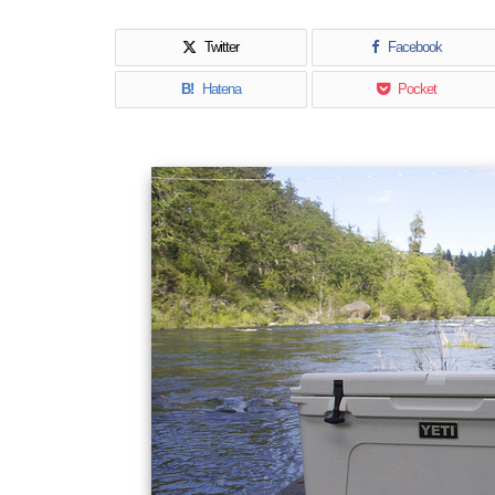
Twitter
Facebook
B!
Hatena
Pocket