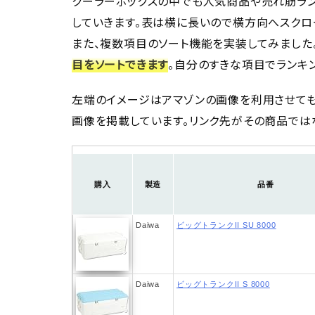
クーラーボックスの中でも人気商品や売れ筋ラ
していきます。表は横に長いので横方向へスクロ
また、複数項目のソート機能を実装してみました。
目をソートできます
。自分のすきな項目でランキ
左端のイメージはアマゾンの画像を利用させて
画像を掲載しています。リンク先がその商品では
購入
製造
品番
Daiwa
ビッグトランクII SU 8000
Daiwa
ビッグトランクII S 8000