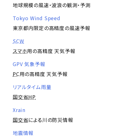
地球規模の風速・波浪の観測・予測
Tokyo Wind Speed
東京都内限定の高精度の風速予報
SCW
スマホ
用の高精度 天気予報
GPV 気象予報
PC
用の高精度 天気予報
リアルタイム雨量
国交省
HP
Xrain
国交省
による川の防災情報
地震情報