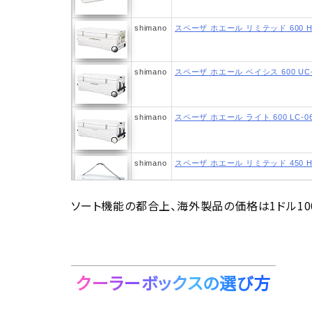
shimano
スペーザ ホエール リミテッド 600 HC
shimano
スペーザ ホエール ベイシス 600 UC-
shimano
スペーザ ホエール ライト 600 LC-06
shimano
スペーザ ホエール リミテッド 450 HC
ソート機能の都合上、海外製品の価格は1ドル10
shimano
スペーザ ホエール ベイシス 450 UC-
クーラーボックスの選び方
shimano
スペーザ ホエール ライト 450 LC-04