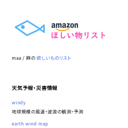
maa / 麻の
欲しいものリスト
天気予報・災害情報
windy
地球規模の風速・波浪の観測・予測
earth wind map