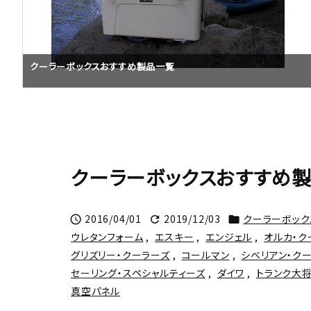
クーラーボックスおすすめ製品一覧
クーラーボックスおすすめ
2016/04/01
2019/12/03
クーラーボック



ウレタンフォーム
,
エスキー
,
エンジェル
,
オルカ・ク
グリズリー・クーラーズ
,
コールマン
,
シベリアン・ク
セーリング・スペシャルティーズ
,
ダイワ
,
トランク大
真空パネル