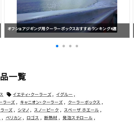
オフショアジギング用クーラーボックスおすすめランキング4選
製品一覧
ス
イエティ・クーラーズ
,
イグルー
,

ーラーズ
,
キャニオン・クーラーズ
,
クーラーボックス
,
ーラーズ
,
シマノ
,
スノーピーク
,
スペーザ ホエール
,
将
,
ペリカン
,
ロゴス
,
断熱材
,
発泡スチロール
,