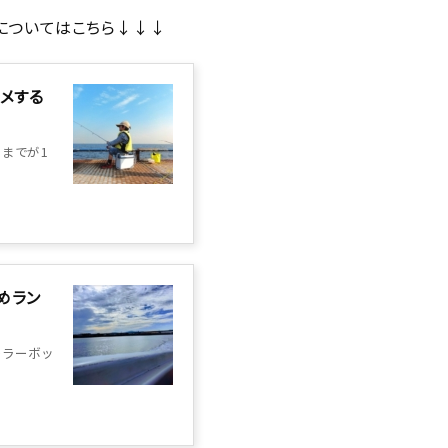
についてはこちら↓↓↓
メする
までが1
めラン
ーラーボッ