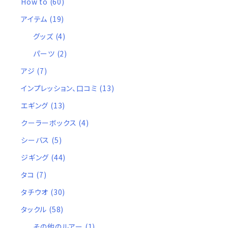
How to
(60)
アイテム
(19)
グッズ
(4)
パーツ
(2)
アジ
(7)
インプレッション、口コミ
(13)
エギング
(13)
クーラーボックス
(4)
シーバス
(5)
ジギング
(44)
タコ
(7)
タチウオ
(30)
タックル
(58)
その他のルアー
(1)