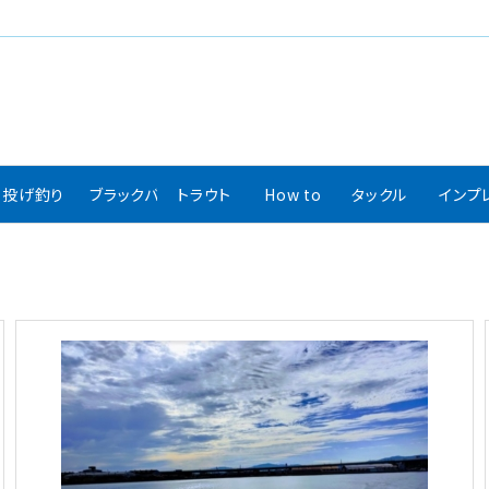
投げ釣り
ブラックバス
トラウト
How to
タックル
インプ