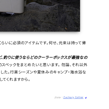
くらいに必須のアイテムです。何せ、元来は持って帰
ど、釣りに使うならどのクーラーボックスが最強なの
スペックをまとめたいと思います。 勿論、それ以外
した。行楽シーズンや夏休みのキャンプ・海水浴な
してくれますから。
:
Zachary Collier
flickr