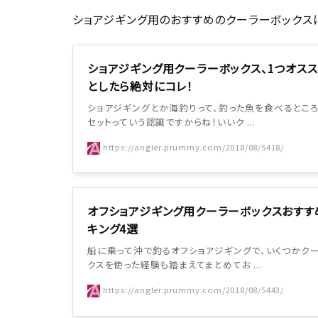
ショアジギング用のおすすめのクーラーボックス
ショアジギング用クーラーボックス、1つオスス
としたら絶対にコレ！
ショアジギングとか海釣りって、釣った魚を食べるところ
セットっていう認識ですからね！いいク ...
https://angler.prummy.com/2018/08/5418/
オフショアジギング用クーラーボックスおすす
キング4選
船に乗って沖で釣るオフショアジギングで、いくつかク
クスを使った経験も踏まえてまとめてお ...
https://angler.prummy.com/2018/08/5443/