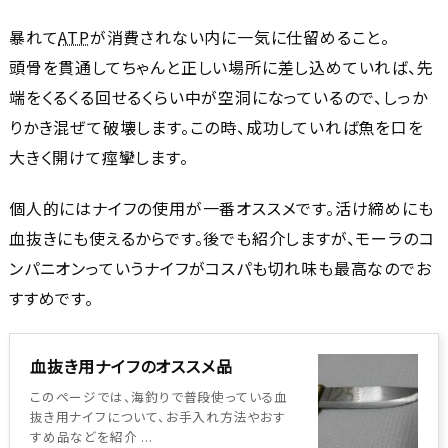
暴れて
ATP
が消費されない内に一気に仕留めること。
頭骨を貫通してちゃんと正しい場所に差し込めていれば、先
端をくるくる回せるくらい中が空洞になっているので、しっか
りかき混ぜて破壊します。この時、成功していれば魚を口を
大きく開けて痙攣します。
個人的にはナイフの使用が一番オススメです。活け締めにも
血抜きにも使えるからです。後でも紹介しますが、モーラのコ
ンパニオンっていうナイフがコスパも切れ味も最高なのでお
すすめです。
血抜き用ナイフのオススメ品
このページでは、海釣りで普段使っている血
抜き用ナイフについて、お手入れ方法やおす
すめ品などを紹介 ...