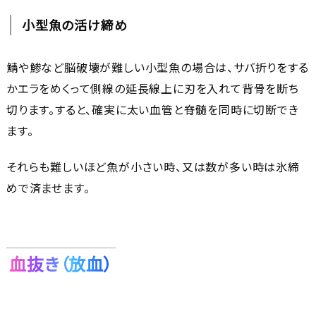
小型魚の活け締め
鯖や鯵など脳破壊が難しい小型魚の場合は、サバ折りをする
かエラをめくって側線の延長線上に刃を入れて背骨を断ち
切ります。すると、確実に太い血管と脊髄を同時に切断でき
ます。
それらも難しいほど魚が小さい時、又は数が多い時は氷締
めで済ませます。
血抜き（放血）