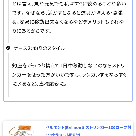
とは言え、魚が元気でも私はすぐに絞めることが多い
です。 なぜなら、活かすとなると道具が増える・嵩張
る、安易に移動出来なくなるなどデメリットもそれな
りにあるからです。
ケース2：釣りのスタイル
釣座をがっつり構えて1日中移動しないのならストリ
ンガーを使った方がいいですし、ランガンするならすぐ
に〆るなど、臨機応変に。
ベルモント(Belmont) ストリンガー100ロープ付
セット5pcs MP094