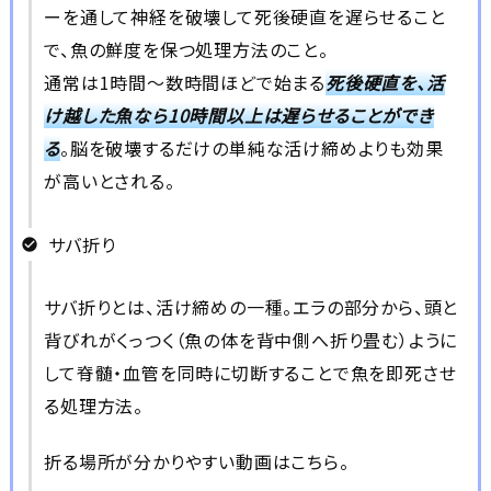
ーを通して神経を破壊して死後硬直を遅らせること
で、魚の鮮度を保つ処理方法のこと。
通常は1時間～数時間ほどで始まる
死後硬直を、活
け越した魚なら10時間以上は遅らせることができ
る
。脳を破壊するだけの単純な活け締めよりも効果
が高いとされる。
サバ折り
サバ折りとは、活け締めの一種。エラの部分から、頭と
背びれがくっつく（魚の体を背中側へ折り畳む）ように
して脊髄・血管を同時に切断することで魚を即死させ
る処理方法。
折る場所が分かりやすい動画はこちら。