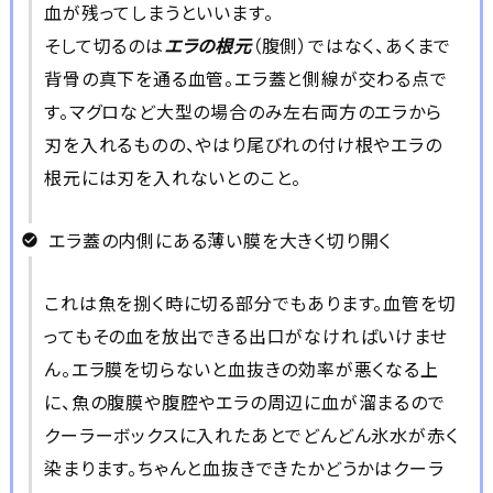
血が残ってしまうといいます。
そして切るのは
エラの根元
（腹側）ではなく、あくまで
背骨の真下を通る血管。エラ蓋と側線が交わる点で
す。マグロなど大型の場合のみ左右両方のエラから
刃を入れるものの、やはり尾びれの付け根やエラの
根元には刃を入れないとのこと。
エラ蓋の内側にある薄い膜を大きく切り開く
これは魚を捌く時に切る部分でもあります。血管を切
ってもその血を放出できる出口がなければいけませ
ん。エラ膜を切らないと血抜きの効率が悪くなる上
に、魚の腹膜や腹腔やエラの周辺に血が溜まるので
クーラーボックスに入れたあとでどんどん氷水が赤く
染まります。ちゃんと血抜きできたかどうかはクーラ