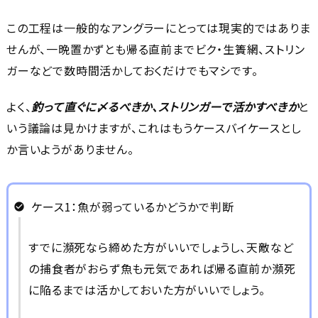
この工程は一般的なアングラーにとっては現実的ではありま
せんが、一晩置かずとも帰る直前までビク・生簀網、ストリン
ガーなどで数時間活かしておくだけでもマシです。
よく、
釣って直ぐに〆るべきか、ストリンガーで活かすべきか
と
いう議論は見かけますが、これはもうケースバイケースとし
か言いようがありません。
ケース1：魚が弱っているかどうかで判断
すでに瀕死なら締めた方がいいでしょうし、天敵など
の捕食者がおらず魚も元気であれば帰る直前か瀕死
に陥るまでは活かしておいた方がいいでしょう。