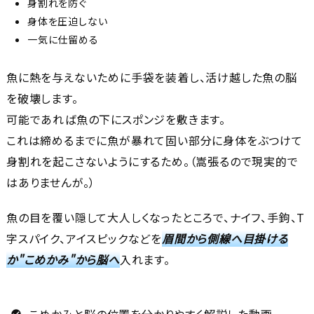
身割れを防ぐ
身体を圧迫しない
一気に仕留める
魚に熱を与えないために手袋を装着し、活け越した魚の脳
を破壊します。
可能であれば魚の下にスポンジを敷きます。
これは締めるまでに魚が暴れて固い部分に身体をぶつけて
身割れを起こさないようにするため。（嵩張るので現実的で
はありませんが。）
魚の目を覆い隠して大人しくなったところで、ナイフ、手鉤、T
字スパイク、アイスピックなどを
眉間から側線へ目掛ける
か"こめかみ"から脳へ
入れます。