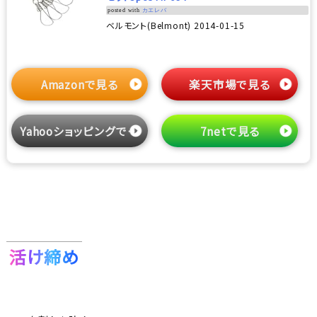
posted with
カエレバ
ベルモント(Belmont) 2014-01-15
Amazonで見る
楽天市場で見る
Yahooショッピングで見る
7netで見る
活け締め