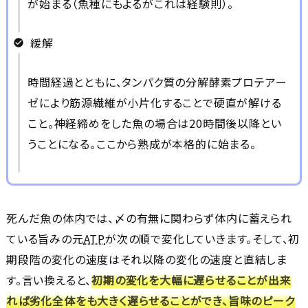
が始まる（魚種にもよるがこれは経験則）。
緩解
時間経過とともに、タンパク質の分解酵素プロテアー
ゼにより筋源繊維が小片化することで硬直が解ける
こと。神経締めをした魚の場合は20時間後以降とい
うことになる。ここから熟成が本格的に始まる。
死んだ魚の体内では、〆の有無に関わらず体内に蓄えられ
ている旨みの元
ATP
が次の順で変化していきます。そして、初
期段階の変化の速度はそれ以降の変化の速度と直結しま
す。言い換えると、
初期の変化を大幅に遅らせることが出来
れば劣化全体をも大きく遅らせることができ、旨味のピーク