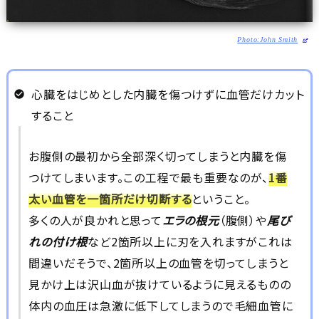
Photo:John Smith
心臓をはじめとした内臓を傷つけずに血管だけカット
すること
お腹側の最初から全部深く切ってしまうと内臓を傷
つけてしまいます。この工程で最も重要なのが、
1番
太い血管を一箇所だけ切断する
ということ。
多くの人が良かれと思って
エラの根元
（腹側）や
尾び
れの付け根
など2箇所以上に刃を入れますがこれは
間違いだそうで、2箇所以上の血管を切ってしまうと
見かけ上は沢山血が抜けているように見えるものの
体内の血圧は急激に低下してしまうので毛細血管に