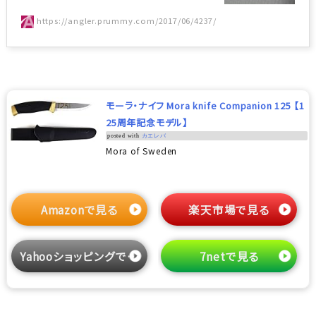
https://angler.prummy.com/2017/06/4237/
モーラ・ナイフ Mora knife Companion 125 【1
25周年記念モデル】
posted with
カエレバ
Mora of Sweden
Amazonで見る
楽天市場で見る
Yahooショッピングで見る
7netで見る