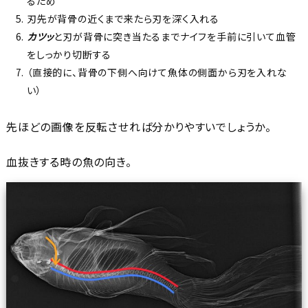
るため
刃先が背骨の近くまで来たら刃を深く入れる
カツッ
と刃が背骨に突き当たるまでナイフを手前に引いて血管
をしっかり切断する
（直接的に、背骨の下側へ向けて魚体の側面から刃を入れな
い）
先ほどの画像を反転させれば分かりやすいでしょうか。
血抜きする時の魚の向き。