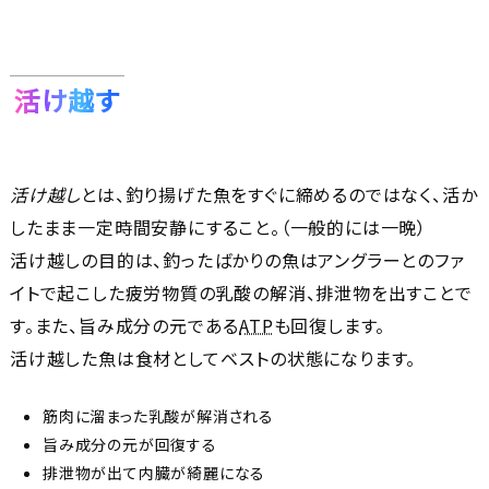
活け越す
活け越し
とは、釣り揚げた魚をすぐに締めるのではなく、活か
したまま一定時間安静にすること。（一般的には一晩）
活け越しの目的は、釣ったばかりの魚はアングラーとのファ
イトで起こした疲労物質の乳酸の解消、排泄物を出すことで
す。また、旨み成分の元である
ATP
も回復します。
活け越した魚は食材としてベストの状態になります。
筋肉に溜まった乳酸が解消される
旨み成分の元が回復する
排泄物が出て内臓が綺麗になる