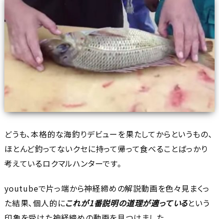
どうも、本格的な海釣りデビューを果たしてからというもの、
ほとんど釣ってないクセに持って帰って食べることばっかり
考えているロクマルハンターです。
youtubeで片っ端から神経締めの解説動画を色々見まくっ
た結果、個人的に
これが1番説明の道理が適っている
という
印象を受けた神経締めの動画を見つけました。