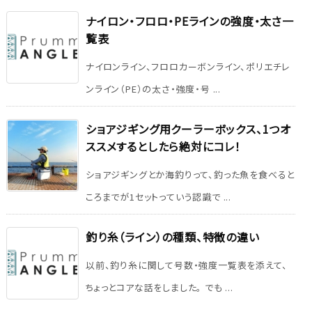
ナイロン・フロロ・PEラインの強度・太さ一
覧表
ナイロンライン、フロロカーボンライン、ポリエチレ
ンライン（PE）の太さ・強度・号 ...
ショアジギング用クーラーボックス、1つオ
ススメするとしたら絶対にコレ！
ショアジギングとか海釣りって、釣った魚を食べると
ころまでが1セットっていう認識で ...
釣り糸（ライン）の種類、特徴の違い
以前、釣り糸に関して号数・強度一覧表を添えて、
ちょっとコアな話をしました。 でも ...