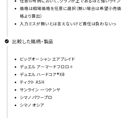
任意の号柄において、グラフが上であるほど強いライン
価格は相場価格を任意に選択（無い場合は希望小売価
格より算出）
入力ミスが無いとは言えないけど責任は負わないっ
比較した銘柄・製品
ビッグオーシャン エアブレイド
デュエル アーマードフロロ＋
デュエル ハードコア®X8
ティクト ASH
サンライン 一つテンヤ
シマノ パワープロ
シマノ オシア