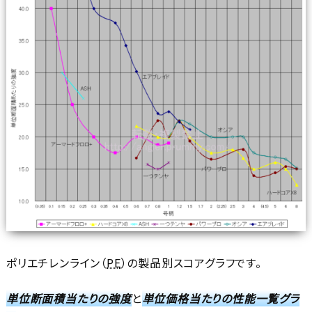
ポリエチレンライン（
PE
）の製品別スコアグラフです。
単位断面積当たりの強度
と
単位価格当たりの性能一覧グラ