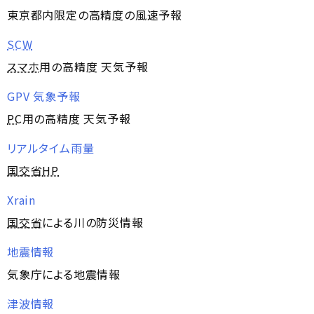
東京都内限定の高精度の風速予報
SCW
スマホ
用の高精度 天気予報
GPV 気象予報
PC
用の高精度 天気予報
リアルタイム雨量
国交省
HP
Xrain
国交省
による川の防災情報
地震情報
気象庁による地震情報
津波情報