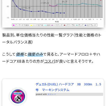
製品別、単位価格当たりの性能一覧グラフ（性能と価格のト
ータルバランス表）
こうして
価格
と
強度のみ
で見ると、アーマードフロロ＋やハ
ードコアX8あたりの方が
コスパ
が良いと言えそうです。
デュエル(DUEL) ハードコア X8 300m 1．5
号 マーキングシステム
posted with
カエレバ