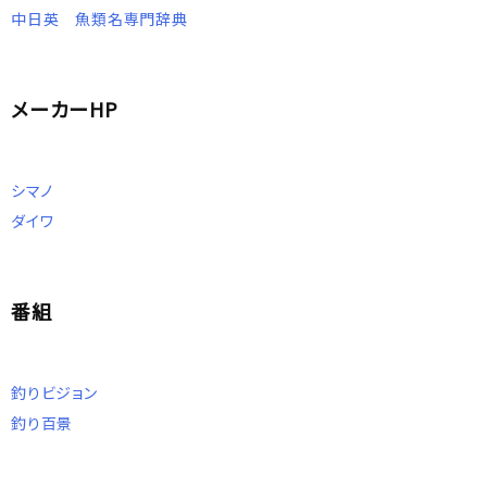
中日英 魚類名専門辞典
メーカーHP
シマノ
ダイワ
番組
釣りビジョン
釣り百景