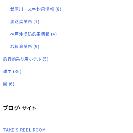
武庫川一文字釣果情報
(8)
淡路島某所
(1)
神戸沖堤防釣果情報
(4)
若狭湾某所
(9)
釣行前乗り用ホテル
(5)
雑学
(36)
鯛
(6)
ブログ・サイト
TAKE'S REEL ROOM