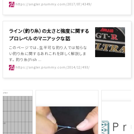
https://angler.prummy.com/2017/07/4349/
ライン（釣り糸）の太さと強度に関する
プロレベルのマニアックな話
このページでは、生半可な釣り人では知らな
い釣り糸に関するあれこれを詳しく解説しま
す。 釣り糸(Fish ...
https://angler.prummy.com/2014/12/493/