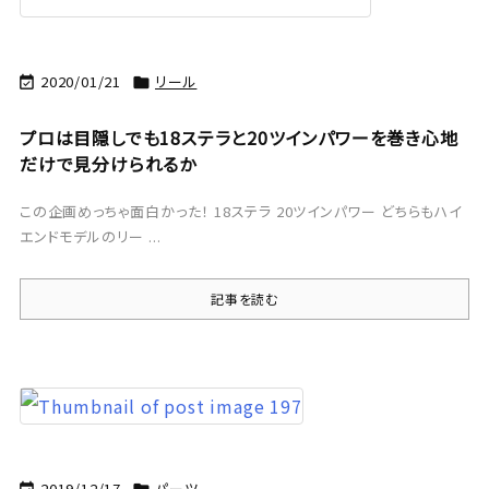
2020/01/21
リール


プロは目隠しでも18ステラと20ツインパワーを巻き心地
だけで見分けられるか
この企画めっちゃ面白かった！ 18ステラ 20ツインパワー どちらもハイ
エンドモデルのリー ...
記事を読む
2019/12/17
パーツ