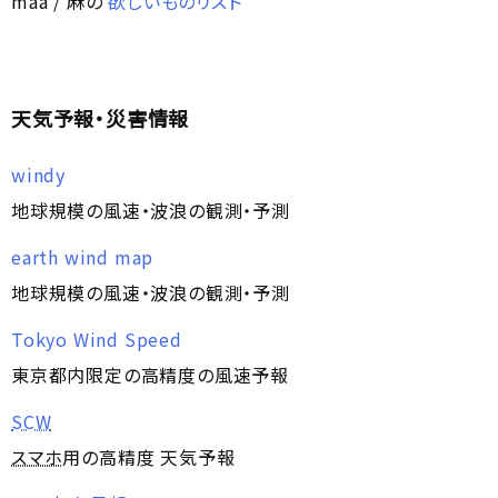
maa / 麻の
欲しいものリスト
天気予報・災害情報
windy
地球規模の風速・波浪の観測・予測
earth wind map
地球規模の風速・波浪の観測・予測
Tokyo Wind Speed
東京都内限定の高精度の風速予報
SCW
スマホ
用の高精度 天気予報