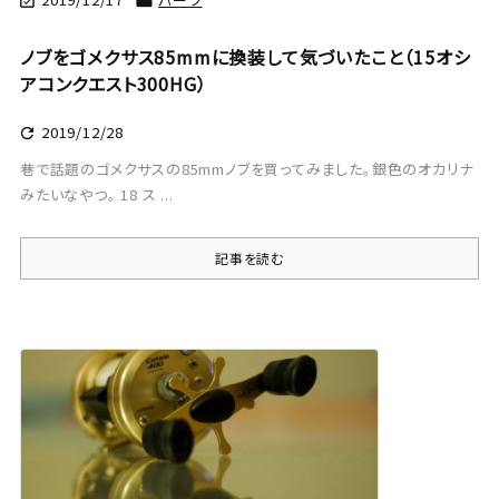


ノブをゴメクサス85mmに換装して気づいたこと（15オシ
アコンクエスト300HG）
2019/12/28

巷で話題のゴメクサスの85mmノブを買ってみました。銀色のオカリナ
みたいなやつ。 18 ス ...
記事を読む