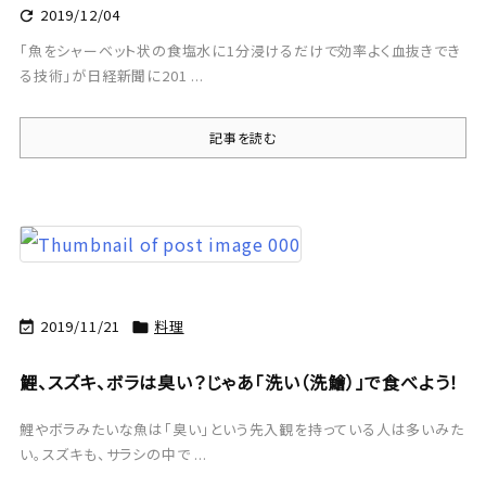
2019/12/04

「魚をシャーベット状の食塩水に1分浸けるだけで効率よく血抜きでき
る技術」が日経新聞に201 ...
記事を読む
2019/11/21
料理


鯉、スズキ、ボラは臭い？じゃあ「洗い（洗鱠）」で食べよう！
鯉やボラみたいな魚は「臭い」という先入観を持っている人は多いみた
い。スズキも、サラシの中で ...