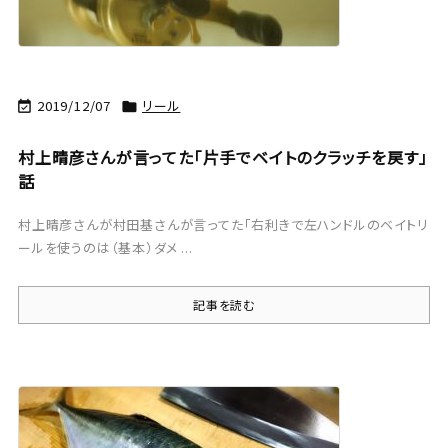
2019/12/07
リール


村上晴彦さんが言ってた「片手でベイトのクラッチを戻す」
話
村上晴彦さんが村田基さんが言ってた「右利きで左ハンドルのベイトリ
ールを使うのは（基本）ダメ ...
記事を読む