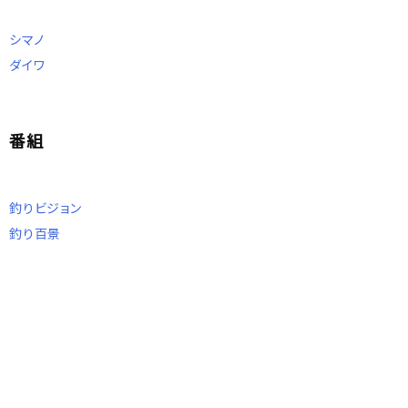
シマノ
ダイワ
番組
釣りビジョン
釣り百景