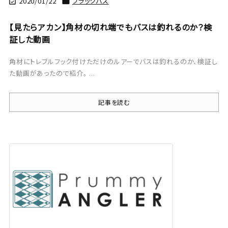
2020/01/22
ブラックバス


【見たらアカン】角材の切れ端でもバスは釣れるのか？検
証した動画
角材にトレブルフック付けただけのルアーでバスは釣れるのか、検証し
た動画があったので紹介。 ...
記事を読む