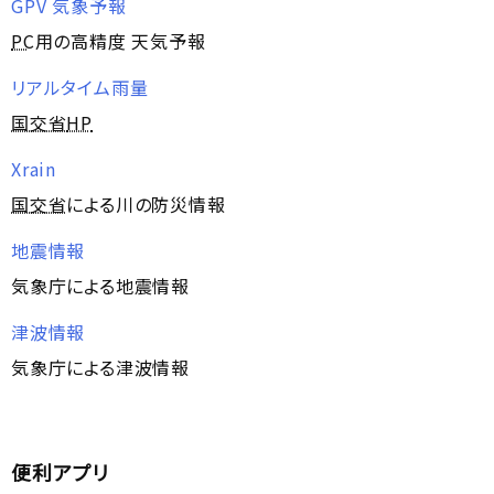
GPV 気象予報
PC
用の高精度 天気予報
リアルタイム雨量
国交省
HP
Xrain
国交省
による川の防災情報
地震情報
気象庁による地震情報
津波情報
気象庁による津波情報
便利アプリ