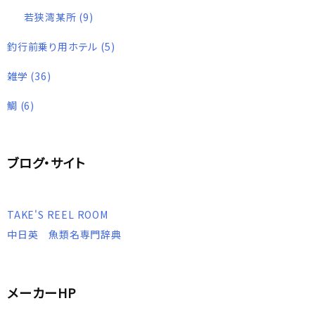
若狭湾某所
(9)
釣行前乗り用ホテル
(5)
雑学
(36)
鯛
(6)
ブログ・サイト
TAKE'S REEL ROOM
中日英 魚類名専門辞典
メーカーHP