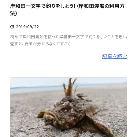
岸和田一文字で釣りをしよう！（岸和田渡船の利用方
法）
2019/09/22

初めて岸和田渡船を使って岸和田一文字で釣りをしたことを思い
返すと、要領が分からなくてすごく ...
記事を読む