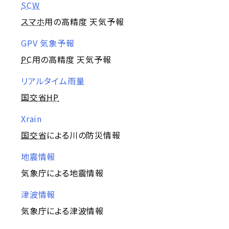
SCW
スマホ
用の高精度 天気予報
GPV 気象予報
PC
用の高精度 天気予報
リアルタイム雨量
国交省
HP
Xrain
国交省
による川の防災情報
地震情報
気象庁による地震情報
津波情報
気象庁による津波情報