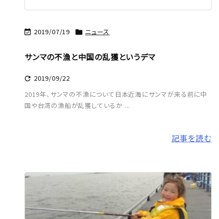
2019/07/19
ニュース


サンマの不漁と中国の乱獲というデマ
2019/09/22

2019年、サンマの不漁について日本近海にサンマが来る前に中
国や台湾の漁船が乱獲しているか ...
記事を読む