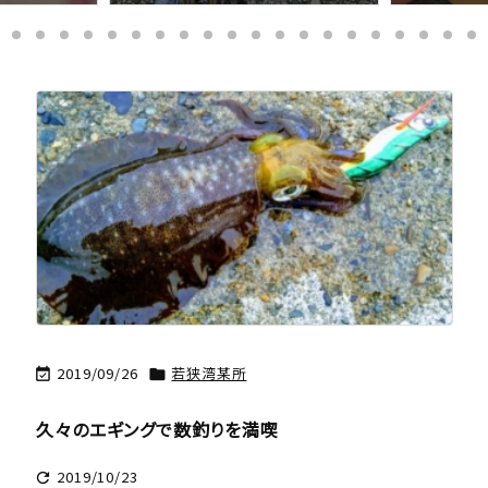
2019/09/26
若狭湾某所


久々のエギングで数釣りを満喫
2019/10/23
