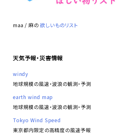
maa / 麻の
欲しいものリスト
天気予報・災害情報
windy
地球規模の風速・波浪の観測・予測
earth wind map
地球規模の風速・波浪の観測・予測
Tokyo Wind Speed
東京都内限定の高精度の風速予報