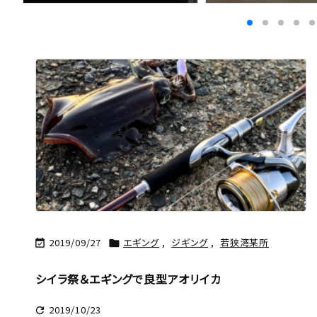
2019/09/27
エギング
,
ジギング
,
若狭湾某所


シイラ祭＆エギングで良型アオリイカ
2019/10/23
