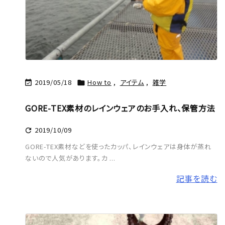
2019/05/18
How to
,
アイテム
,
雑学


GORE-TEX素材のレインウェアのお手入れ、保管方法
2019/10/09

GORE-TEX素材などを使ったカッパ、レインウェアは身体が蒸れ
ないので人気があります。カ ...
記事を読む