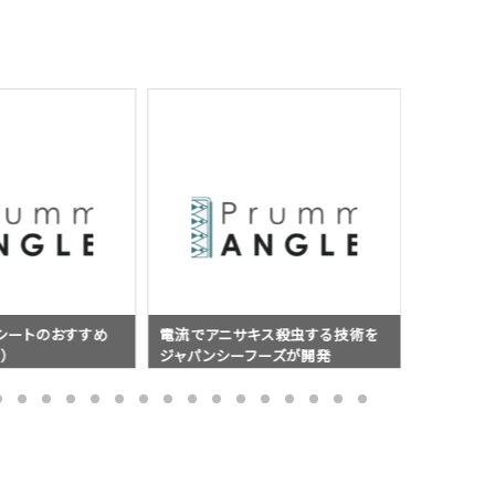
ス殺虫する技術を
【見たらアカン】角材の切れ端でも
プロは目隠
ーズが開発
バスは釣れるのか？検証した動画
インパワ
けられる