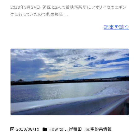
2019年9月24日、師匠と2人で若狭湾某所にアオリイカのエギン
グに行ってきたので釣果報告 ...
記事を読む
2019/08/19
How to
,
岸和田一文字釣果情報

