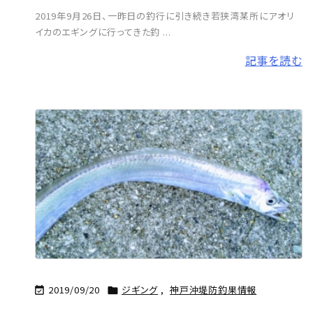
2019年9月26日、一昨日の釣行に引き続き若狭湾某所にアオリ
イカのエギングに行ってきた釣 ...
記事を読む
2019/09/20
ジギング
,
神戸沖堤防釣果情報

