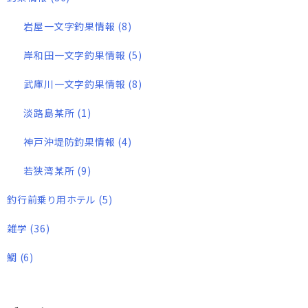
岩屋一文字釣果情報
(8)
岸和田一文字釣果情報
(5)
武庫川一文字釣果情報
(8)
淡路島某所
(1)
神戸沖堤防釣果情報
(4)
若狭湾某所
(9)
釣行前乗り用ホテル
(5)
雑学
(36)
鯛
(6)