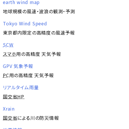
earth wind map
地球規模の風速・波浪の観測・予測
Tokyo Wind Speed
東京都内限定の高精度の風速予報
SCW
スマホ
用の高精度 天気予報
GPV 気象予報
PC
用の高精度 天気予報
リアルタイム雨量
国交省
HP
Xrain
国交省
による川の防災情報