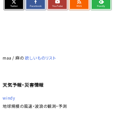

Twitter
Facebook
YouTube
RSS
Feedly
maa / 麻の
欲しいものリスト
天気予報・災害情報
windy
地球規模の風速・波浪の観測・予測