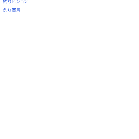
釣りビジョン
釣り百景