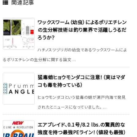
関連記事

ワックスワーム（幼虫）によるポリエチレン
の生分解技術は釣り業界で活躍しうるだ
ろうか？
ハチノスツヅリガの幼虫であるワックスワームによ
るポリエチレンの生分解に関する論文 ...
猛毒蛸ヒョウモンダコに注意！（実はマダ
コも毒を持っている）
ヒョウモンダコという猛毒の蛸が瀬戸内海で発見
されたとニュースになっていました。 ...
エアブレイド、0.1号/8.2 lbs.の驚異的な
強度を持つ最強PEライン！（値段も最強）