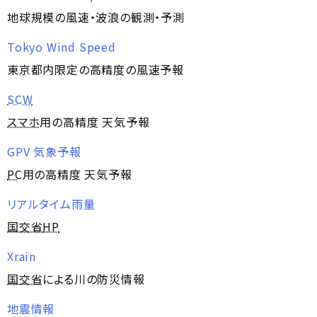
地球規模の風速・波浪の観測・予測
Tokyo Wind Speed
東京都内限定の高精度の風速予報
SCW
スマホ
用の高精度 天気予報
GPV 気象予報
PC
用の高精度 天気予報
リアルタイム雨量
国交省
HP
Xrain
国交省
による川の防災情報
地震情報