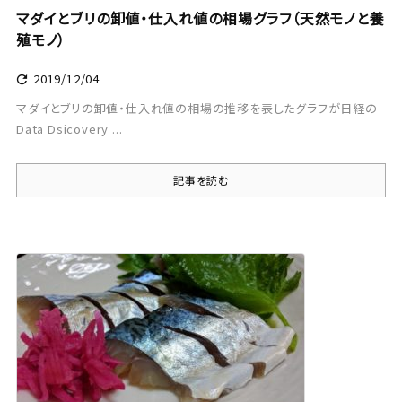
マダイとブリの卸値・仕入れ値の相場グラフ（天然モノと養
殖モノ）
2019/12/04

マダイとブリの卸値・仕入れ値の相場の推移を表したグラフが日経の
Data Dsicovery ...
記事を読む