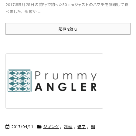
2017年5月28日の釣行で釣った50 cmジャストのハマチを調理して食
べました。 部位や ...
記事を読む
2017/04/11
ジギング
,
料理
,
雑学
,
鯛

