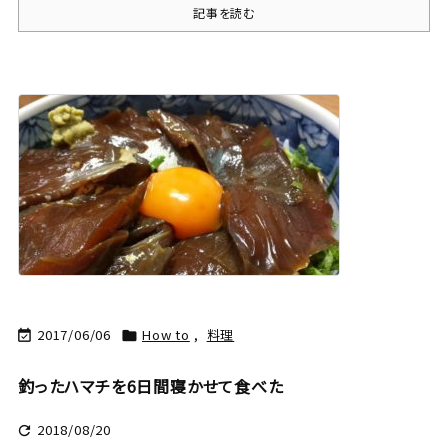
記事を読む
2017/06/06
How to
,
料理


釣ったハマチを6日間寝かせて食べた
2018/08/20
