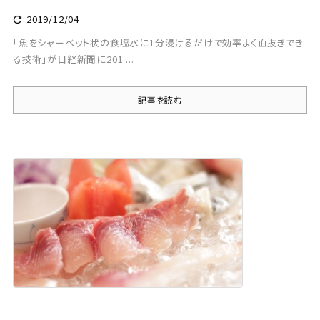
2019/12/04

「魚をシャーベット状の食塩水に1分浸けるだけで効率よく血抜きでき
る技術」が日経新聞に201 ...
記事を読む