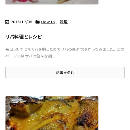
2016/12/08
How to
,
料理


サバ料理とレシピ
先日、久々にマサバを釣ったのでサバの生寿司を作ってみました。 この
ページではサバの色んな調 ...
記事を読む