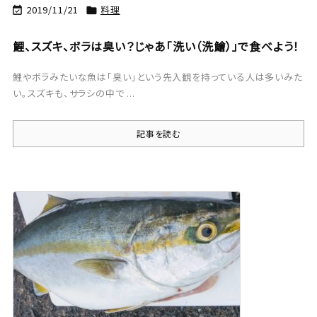
2019/11/21
料理


鯉、スズキ、ボラは臭い？じゃあ「洗い（洗鱠）」で食べよう！
鯉やボラみたいな魚は「臭い」という先入観を持っている人は多いみた
い。スズキも、サラシの中で ...
記事を読む