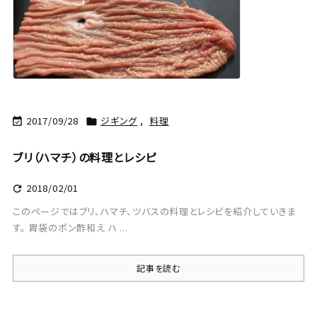
2017/09/28
ジギング
,
料理


ブリ（ハマチ）の料理とレシピ
2018/02/01

このページではブリ、ハマチ、ツバスの料理とレシピを紹介していきま
す。 胃袋のポン酢和え ハ ...
記事を読む