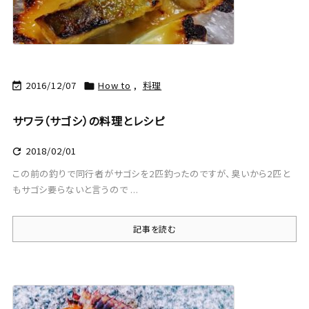
2016/12/07
How to
,
料理


サワラ（サゴシ）の料理とレシピ
2018/02/01

この前の釣りで同行者がサゴシを2匹釣ったのですが、臭いから2匹と
もサゴシ要らないと言うので ...
記事を読む