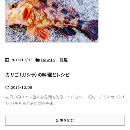
2016/12/07
How to
,
料理


カサゴ（ガシラ）の料理とレシピ
2016/12/08

先日の釣りでは色々な魚種を釣ることが出来て、気付いたらカサゴ（ガ
シラ）を含めて五目釣りを達 ...
記事を読む