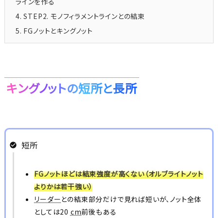
ラインを作る
4.
STEP2. モノフィラメントラインとの結束
5.
FGノットとキングノット
キングノットの短所と長所
短所
FGノットほどは結束強度が高くない（オルブライトノット
よりかは若干強い）
リーダー
との結束部分だけで見れば短いが、ノット全体
としては20
cm
前後もある