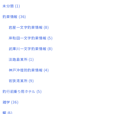
未分類
(1)
釣果情報
(36)
岩屋一文字釣果情報
(8)
岸和田一文字釣果情報
(5)
武庫川一文字釣果情報
(8)
淡路島某所
(1)
神戸沖堤防釣果情報
(4)
若狭湾某所
(9)
釣行前乗り用ホテル
(5)
雑学
(36)
鯛
(6)