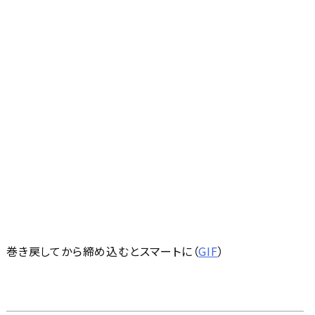
巻き戻してから締め込むとスマートに（
GIF
）