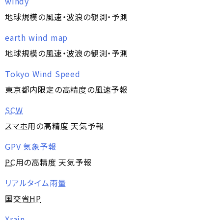
windy
地球規模の風速・波浪の観測・予測
earth wind map
地球規模の風速・波浪の観測・予測
Tokyo Wind Speed
東京都内限定の高精度の風速予報
SCW
スマホ
用の高精度 天気予報
GPV 気象予報
PC
用の高精度 天気予報
リアルタイム雨量
国交省
HP
Xrain