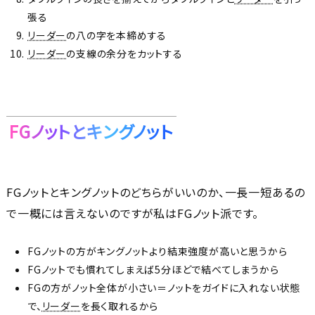
張る
リーダー
の八の字を本締めする
リーダー
の支線の余分をカットする
FGノットとキングノット
FGノットとキングノットのどちらがいいのか、一長一短あるの
で一概には言えないのですが私はFGノット派です。
FGノットの方がキングノットより結束強度が高いと思うから
FGノットでも慣れてしまえば5分ほどで結べてしまうから
FGの方がノット全体が小さい＝ノットをガイドに入れない状態
で、
リーダー
を長く取れるから