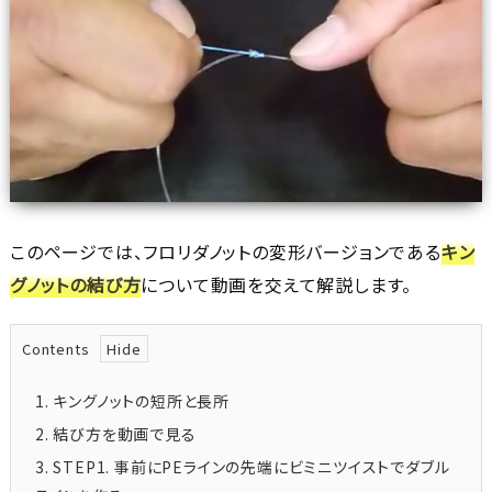
このページでは、フロリダノットの変形バージョンである
キン
グノットの結び方
について動画を交えて解説します。
Contents
1.
キングノットの短所と長所
2.
結び方を動画で見る
3.
STEP1. 事前にPEラインの先端にビミニツイストでダブル