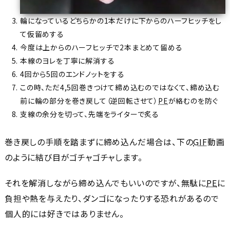
輪になっているどちらかの1本だけに下からのハーフヒッチをし
て仮留めする
今度は上からのハーフヒッチで2本まとめて留める
本線のヨレを丁寧に解消する
4回から5回のエンドノットをする
この時、ただ4,5回巻きつけて締め込むのではなくて、締め込む
前に輪の部分を巻き戻して（逆回転させて）
PE
が絡むのを防ぐ
支線の余分を切って、先端をライターで炙る
巻き戻しの手順を踏まずに締め込んだ場合は、下の
GIF
動画
のように結び目がゴチャゴチャします。
それを解消しながら締め込んでもいいのですが、無駄に
PE
に
負担や熱を与えたり、ダンゴになったりする恐れがあるので
個人的には好きではありません。