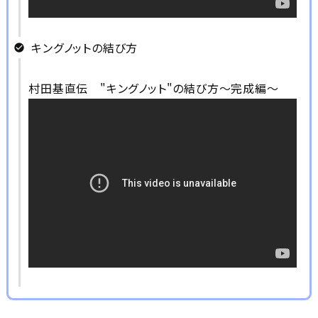
キングノットの結び方
村田基直伝 "キングノット"の結び方～完成編～