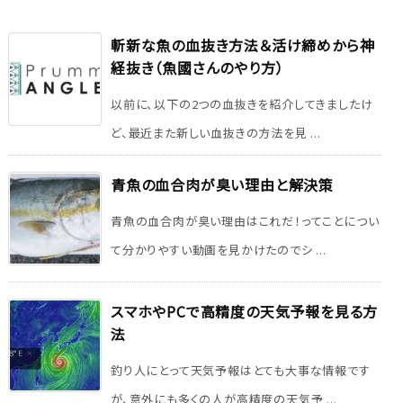
斬新な魚の血抜き方法＆活け締めから神
経抜き（魚國さんのやり方）
以前に、以下の2つの血抜きを紹介してきましたけ
ど、最近また新しい血抜きの方法を見 ...
青魚の血合肉が臭い理由と解決策
青魚の血合肉が臭い理由はこれだ！ってことについ
て分かりやすい動画を見かけたのでシ ...
スマホやPCで高精度の天気予報を見る方
法
釣り人にとって天気予報はとても大事な情報です
が、意外にも多くの人が高精度の天気予 ...