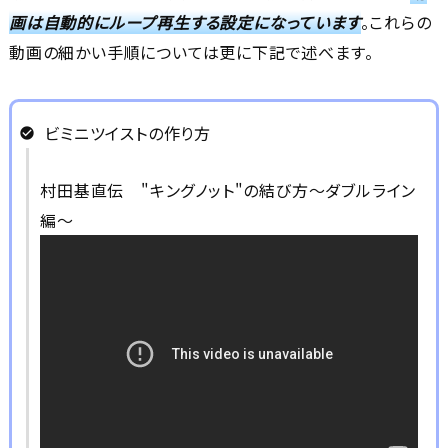
画は自動的にループ再生する設定になっています
。これらの
動画の細かい手順については更に下記で述べます。
ビミニツイストの作り方
村田基直伝 "キングノット"の結び方～ダブルライン
編～