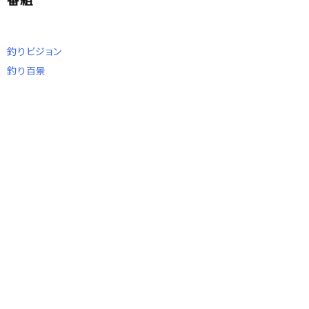
釣りビジョン
釣り百景