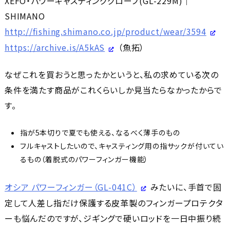
XEFO・パワーキャスティンググローブ(GL-229M)｜
SHIMANO
http://fishing.shimano.co.jp/product/wear/3594
https://archive.is/A5kAS
（魚拓）
なぜこれを買おうと思ったかというと、私の求めている次の
条件を満たす商品がこれくらいしか見当たらなかったからで
す。
指が5本切りで夏でも使える、なるべく薄手のもの
フルキャストしたいので、キャスティング用の指サックが付いてい
るもの（着脱式のパワーフィンガー機能）
オシア パワーフィンガー（GL-041C）
みたいに、手首で固
定して人差し指だけ保護する皮革製のフィンガープロテクタ
ーも悩んだのですが、ジギングで硬いロッドを一日中振り続