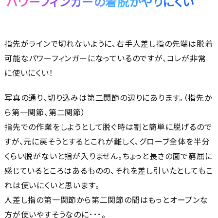
パワーフィンガーの着脱がやりにくい
指先がラインで切れないように、右手人差し指の先端は脱着
可能なパワーフィンガーになっているのですが、コレが非常
に使いにくい！
写真の通り、切り込みは第二関節の辺りにあります。（指先か
ら第一関節、第二関節）
指先での作業をしようとして脱ぐ時は割と簡単に脱げるので
すが、元に戻そうとするとこれが難しく、グローブ全体を半分
くらい脱がないと指が入りません。ちょっと長さの面で窮屈に
感じているところはあるものの、それを差し引いたとしてもこ
れは使いにくいと思います。
人差し指の第一関節から第二関節の間はもっとオープンな
方が使いやすそうなのに･･･。