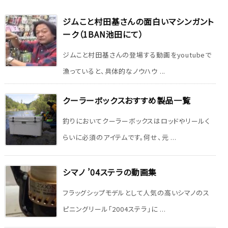
ジムこと村田基さんの面白いマシンガント
ーク（1BAN池田にて）
ジムこと村田基さんの登場する動画をyoutubeで
漁っていると、具体的なノウハウ ...
クーラーボックスおすすめ製品一覧
釣りにおいてクーラーボックスはロッドやリールく
らいに必須のアイテムです。何せ、元 ...
シマノ ’04ステラの動画集
フラッグシップモデルとして人気の高いシマノのス
ピニングリール「2004ステラ」に ...