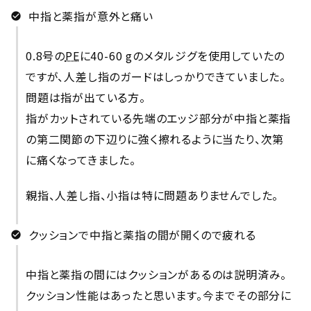
中指と薬指が意外と痛い
0.8号の
PE
に40-60
g
のメタルジグを使用していたの
ですが、人差し指のガードはしっかりできていました。
問題は指が出ている方。
指がカットされている先端のエッジ部分が中指と薬指
の第二関節の下辺りに強く擦れるように当たり、次第
に痛くなってきました。
親指、人差し指、小指は特に問題ありませんでした。
クッションで中指と薬指の間が開くので疲れる
中指と薬指の間にはクッションがあるのは説明済み。
クッション性能はあったと思います。今までその部分に