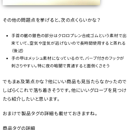
その他の問題点を挙げると、次の点くらいかな？
手首の裾の銀色の部分はクロロプレン合成ゴムという素材で出
来ていて、空気や湿気が逃げないので長時間使用すると蒸れる
（後述）
手の甲はメッシュ素材になっているので、バーブ付きのフックが
刺さりやすい。特に夜の暗闇で貫通すると面倒くさそう
でもまぁ及第点かな？他にいい商品も見当たらなかったので
しばらくこれで落ち着きそうです。他にいいグローブを見つけ
たら紹介したいと思います。
おまけで製品タグの詳細も載せておきますね。
商品タグの詳細