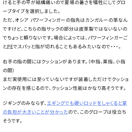
けると手の平が結構痛いので夏場の暑さを犠牲にしてグロ
ーブタイプを選択しました。
ただ、オシア パワーフィンガーの指先はカンガルーの革なん
ですけど、こちらの指サックの部分は皮革製ではないないの
でちょっと頼りないです。場合によっては、パワーフィンガーご
と
PE
でスパっと指が切れることもあるみたいなので・・・。
右手の指の間にはクッションがあります。（中指、薬指、小指
の間）
まだ実使用には至っていないですが装着しただけでクッショ
ンの存在を感じるので、クッション性能はかなり高そうです。
ジギングのみならず、
エギングでも硬いロッドをしゃくると掌
の負担が大きいことが分かった
ので、このグローブは役立ち
そうです。