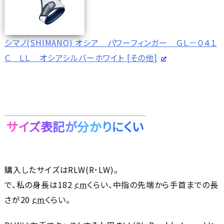
シマノ(SHIMANO) オシア パワーフィンガー ＧＬ－０４１
Ｃ ＬＬ オシアシルバーホワイト [その他]
サイズ表記が分かりにくい
購入したサイズはRLW(R･LW)。
で、私の身長は182
cm
くらい、中指の先端から手首までの長
さが20
cm
くらい。