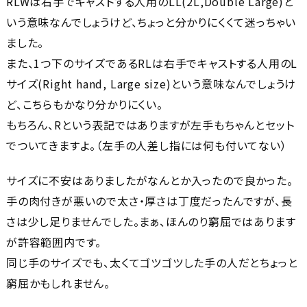
RLWは右手でキャストする人用のLL(2L,Double Large)と
いう意味なんでしょうけど、ちょっと分かりにくくて迷っちゃい
ました。
また、1つ下のサイズであるRLは右手でキャストする人用のL
サイズ(Right hand, Large size)という意味なんでしょうけ
ど、こちらもかなり分かりにくい。
もちろん、Rという表記ではありますが左手もちゃんとセット
でついてきますよ。（左手の人差し指には何も付いてない）
サイズに不安はありましたがなんとか入ったので良かった。
手の肉付きが悪いので太さ・厚さは丁度だったんですが、長
さは少し足りませんでした。まぁ、ほんのり窮屈ではあります
が許容範囲内です。
同じ手のサイズでも、太くてゴツゴツした手の人だとちょっと
窮屈かもしれません。