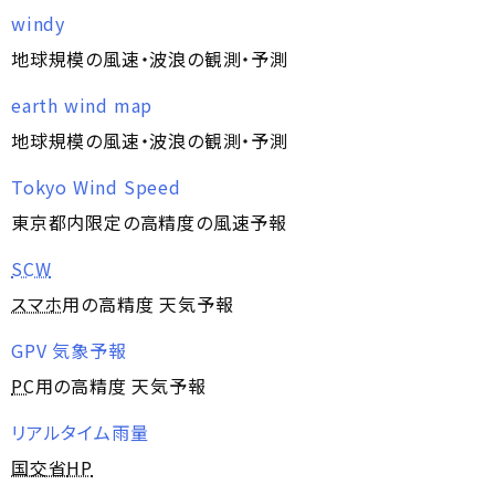
windy
地球規模の風速・波浪の観測・予測
earth wind map
地球規模の風速・波浪の観測・予測
Tokyo Wind Speed
東京都内限定の高精度の風速予報
SCW
スマホ
用の高精度 天気予報
GPV 気象予報
PC
用の高精度 天気予報
リアルタイム雨量
国交省
HP