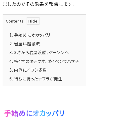
ましたのでその釣果を報告します。
Contents
1.
手始めにオカッパリ
2.
岩屋は超激流
3.
3時から岩屋渡船、ケーソンへ
4.
指4本のタチウオ、ダイペンでハマチ
5.
内側にイワシ多数
6.
待ちに待ったナブラが発生
手始めにオカッパリ