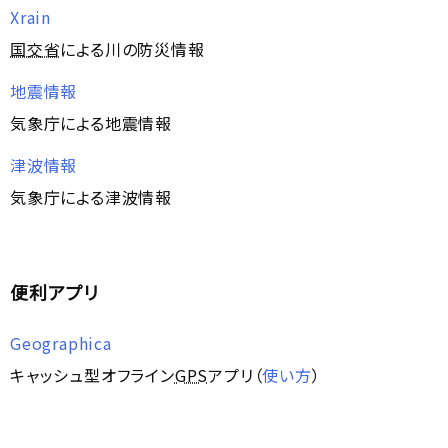
Xrain
国交省
による川の防災情報
地震情報
気象庁による地震情報
津波情報
気象庁による津波情報
便利アプリ
Geographica
キャッシュ型オフライン
GPS
アプリ（
使い方
）