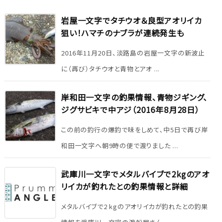
岩屋一文字でタチウオ＆良型アオリイカ
狙い！ハマチのナブラが連続発生も
2016年11月20日、淡路島の岩屋一文字の新波止
に（再び）タチウオと青物とアオ ...
岸和田一文字の釣果情報、青物ジギング、
ジグサビキで中アジ（2016年8月28日）
この前の釣行の爆釣で味をしめて、中5日で再び岸
和田一文字へ朝9時の便で渡りました ...
武庫川一文字でメタルバイブで2kgのアオ
リイカが釣れたとの釣果情報と詳細
メタルバイブで2 kgのアオリイカが釣れたとの釣果