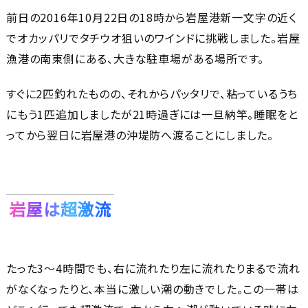
前日の2016年10月22日の18時から岩屋港新一文字の近く
でオカッパリでタチウオ狙いのワインドに挑戦しました。岩屋
漁港の南東側にある、大きな駐車場がある場所です。
すぐに2匹釣れたものの、それからパッタリで、粘っているうち
にもう1匹追加しましたが21時過ぎには一旦納竿。睡眠をと
ってから翌日に岩屋港の沖堤防へ渡ることにしました。
岩屋は超激流
たった3～4時間でも、右に流れたり左に流れたりまるで流れ
がなくなったりと、本当に激しい潮の動きでした。この一帯は