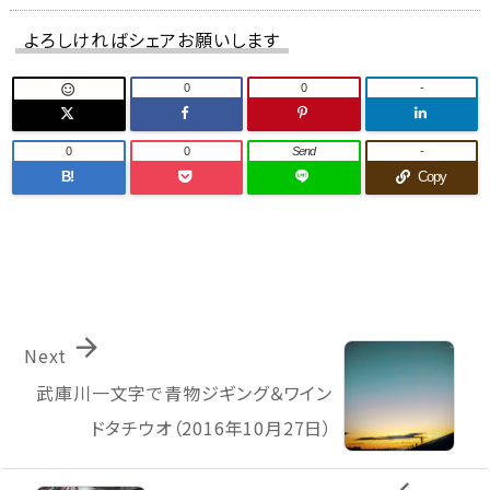
よろしければシェアお願いします
0
0
-

0
0
Send
-
B!
Copy

Next
武庫川一文字で青物ジギング＆ワイン
ドタチウオ（2016年10月27日）