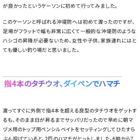
が良かったというケーソンに初めて行ってみました。
このケーソンと呼ばれる沖堤防へは初めて渡ったのですが、
足場がフラットで幅も非常に広くて一般的な沖堤防のような
ハシゴの昇降が必要ないため、女性や子供、家族連れにはと
ても優しい釣り場だと思いました。
指4本のタチウオ、ダイペンでハマチ
渡ってすぐに外側で指4本を超える良型のタチウオをゲットす
るも、そのまま日が昇るまでサッパリだったので早めに朝マ
ヅメ用のトップ用ペンシルベイトをセッティングしてひたすら
ぶん投げていると、2匹のハマチがヒットしました。6時から7