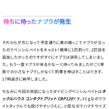
待ちに待ったナブラが発生
それから夕方になって予定通りに東の端っこでナブラが立っ
たのでペンシルベイトをキャスト！簡単に1匹釣って、2匹目を
追加したかったのですがすぐにナブラは消失してしまいまし
た。 もう一度ナブラが来るかなーと待ってみましたがごく単
発での小さなナブラしかなくて釣果を伸ばすことはできず、
17時過ぎに納竿しました。
ちなみに今回お世話になったダイビングペンシルベイトは
タ
ックルハウス コンタクトブリット CBP120
です。33
g
なのでラ
イトタックルでも投げやすいうえに、小型なのでハマチサイズ