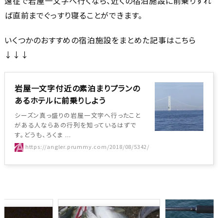
遠征で岩屋一文字へ行くなら、近くの宿泊施設に前乗りすれ
ば直前までぐっすり寝ることができます。
いくつかのおすすめの宿泊施設をまとめた記事はこちら
↓↓↓
岩屋一文字付近の素泊まりプランの
あるホテルに前乗りしよう
シーズン真っ盛りの岩屋一文字へ行ったこと
がある人ならあの行列を知っているはずで
す。どうも、ろくま ...
https://angler.prummy.com/2018/08/5342/