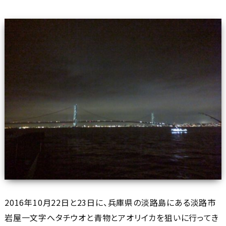
2016年10月22日と23日に、兵庫県の淡路島にある淡路市
岩屋一文字へタチウオと青物とアオリイカを狙いに行ってき