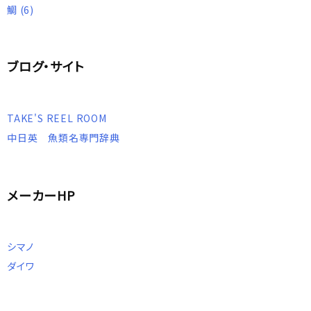
鯛
(6)
ブログ・サイト
TAKE'S REEL ROOM
中日英 魚類名専門辞典
メーカーHP
シマノ
ダイワ