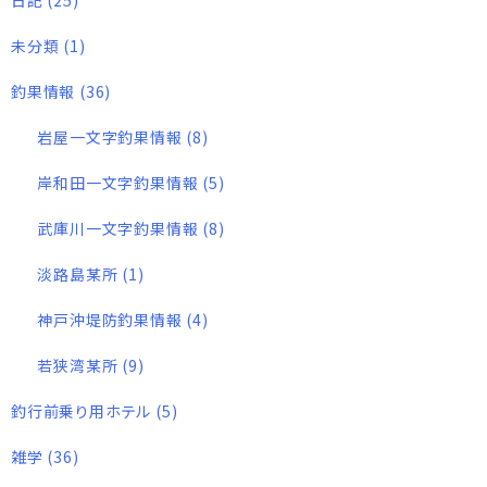
日記
(25)
未分類
(1)
釣果情報
(36)
岩屋一文字釣果情報
(8)
岸和田一文字釣果情報
(5)
武庫川一文字釣果情報
(8)
淡路島某所
(1)
神戸沖堤防釣果情報
(4)
若狭湾某所
(9)
釣行前乗り用ホテル
(5)
雑学
(36)