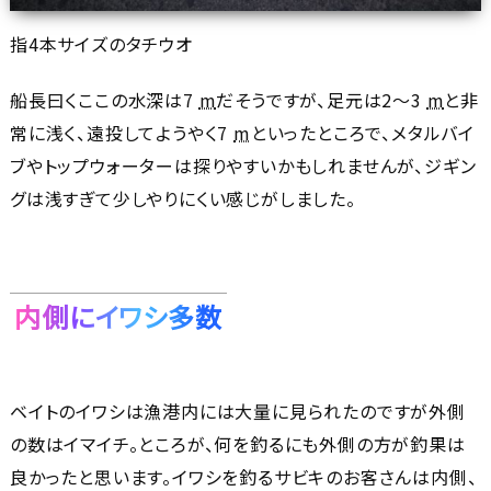
指4本サイズのタチウオ
船長曰くここの水深は7
m
だそうですが、足元は2～3
m
と非
常に浅く、遠投してようやく7
m
といったところで、メタルバイ
ブやトップウォーターは探りやすいかもしれませんが、ジギン
グは浅すぎて少しやりにくい感じがしました。
内側にイワシ多数
ベイトのイワシは漁港内には大量に見られたのですが外側
の数はイマイチ。ところが、何を釣るにも外側の方が釣果は
良かったと思います。イワシを釣るサビキのお客さんは内側、