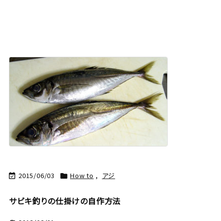
2015/06/03
How to
,
アジ


サビキ釣りの仕掛けの自作方法