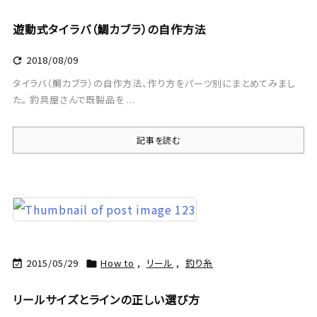
遊動式タイラバ（鯛カブラ）の自作方法
2018/08/09

タイラバ（鯛カブラ）の自作方法、作り方をパーツ別にまとめてみまし
た。 釣具屋さんで既製品を ...
記事を読む
2015/05/29
How to
,
リール
,
釣り糸


リールサイズとラインの正しい選び方