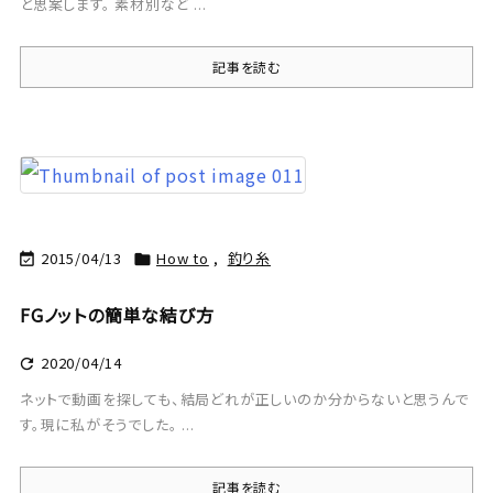
と思案します。 素材別など ...
記事を読む
2015/04/13
How to
,
釣り糸


FGノットの簡単な結び方
2020/04/14

ネットで動画を探しても、結局どれが正しいのか分からないと思うんで
す。現に私がそうでした。 ...
記事を読む