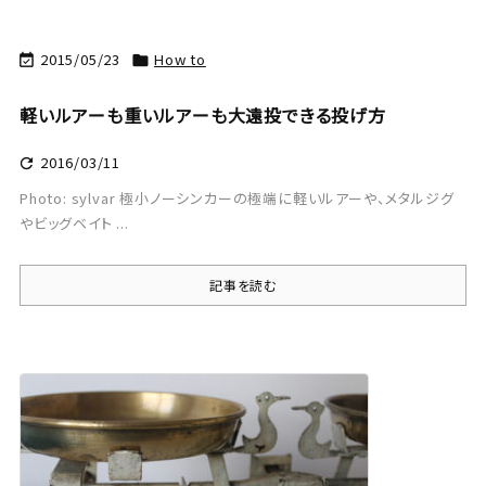
2015/05/23
How to


軽いルアーも重いルアーも大遠投できる投げ方
2016/03/11

Photo: sylvar 極小ノーシンカーの極端に軽いルアーや、メタルジグ
やビッグベイト ...
記事を読む