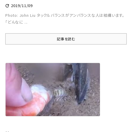
2019/11/09

Photo: John Liu タックルバランスがアンバランスな人は結構います。
「どんなに ...
記事を読む