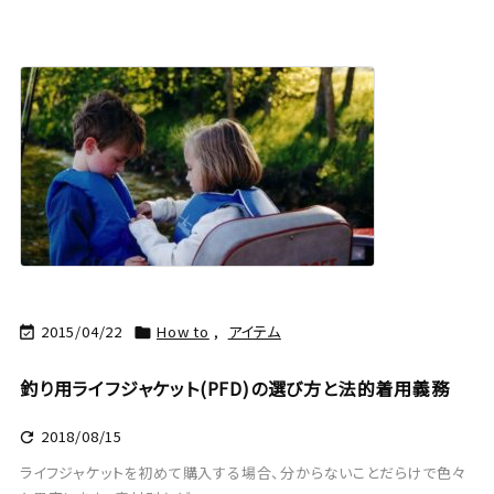
2015/04/22
How to
,
アイテム


釣り用ライフジャケット(PFD)の選び方と法的着用義務
2018/08/15

ライフジャケットを初めて購入する場合、分からないことだらけで色々