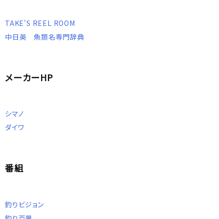
TAKE'S REEL ROOM
中日英 魚類名専門辞典
メーカーHP
シマノ
ダイワ
番組
釣りビジョン
釣り百景