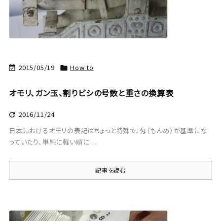
2015/05/19
How to


オモリ、ガン玉、割りビシの号数と重さの換算表
2016/11/24

日本におけるオモリの表記はちょっと特殊で、匁（もんめ）が基準にな
っていたり、単純に軽い順に ...
記事を読む