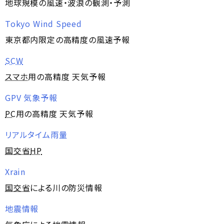
地球規模の風速・波浪の観測・予測
Tokyo Wind Speed
東京都内限定の高精度の風速予報
SCW
スマホ
用の高精度 天気予報
GPV 気象予報
PC
用の高精度 天気予報
リアルタイム雨量
国交省
HP
Xrain
国交省
による川の防災情報
地震情報