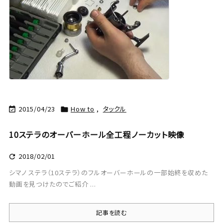
2015/04/23
How to
,
タックル


10ステラのオーバーホール全工程ノーカット映像
2018/02/01

シマノ ステラ（10ステラ）のフルオーバーホールの一部始終を収めた
動画を見つけたのでご紹介 ...
記事を読む