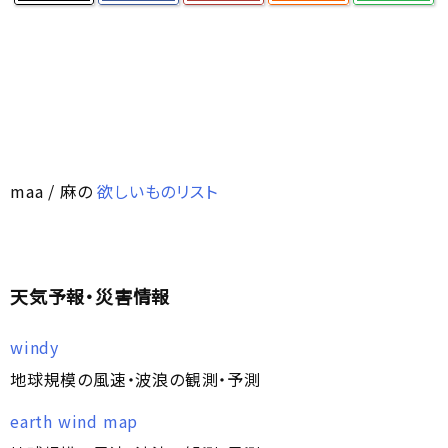
maa / 麻の
欲しいものリスト
天気予報・災害情報
windy
地球規模の風速・波浪の観測・予測
earth wind map