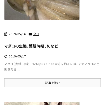
2019/05/16
タコ


マダコの生態、繁殖時期、旬など
2019/05/17

マダコ（真蛸、学名: Octopus sinensis）を釣るには、まずマダコの生
態を知る ...
記事を読む