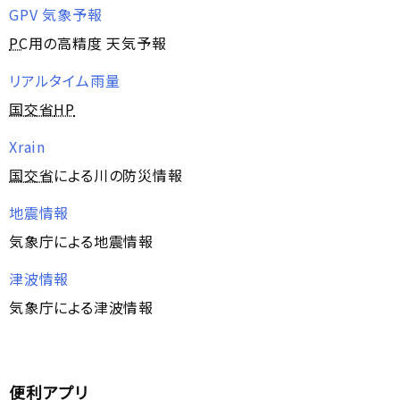
GPV 気象予報
PC
用の高精度 天気予報
リアルタイム雨量
国交省
HP
Xrain
国交省
による川の防災情報
地震情報
気象庁による地震情報
津波情報
気象庁による津波情報
便利アプリ