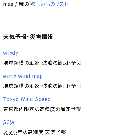
maa / 麻の
欲しいものリスト
天気予報・災害情報
windy
地球規模の風速・波浪の観測・予測
earth wind map
地球規模の風速・波浪の観測・予測
Tokyo Wind Speed
東京都内限定の高精度の風速予報
SCW
スマホ
用の高精度 天気予報