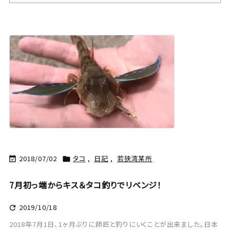
2018/07/02
タコ
,
日記
,
若狭湾某所


7月初っ端からキス＆タコ釣りでリベンジ！
2019/10/18

2018年7月1日、1ヶ月ぶりに師匠と釣りにいくことが出来ました。日本