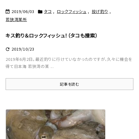
2019/06/03
タコ
,
ロックフィッシュ
,
投げ釣り
,


若狭湾某所
キス釣り＆ロックフィッシュ！（タコも捜索）
2019/10/23

2019年6月2日。最近釣りに行けていなかったのですが、久々に機会を
得て日本海 若狭湾の某 ...
記事を読む