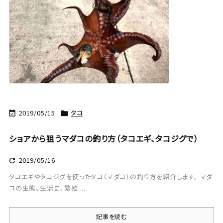
2019/05/15
タコ


ショアから狙うマダコの釣り方（タコエギ、タコジグで）
2019/05/16

タコエギやタコジグを使ったタコ（マダコ）の釣り方を紹介します。 マダ
コの生態、生活史、繁殖 ...
記事を読む