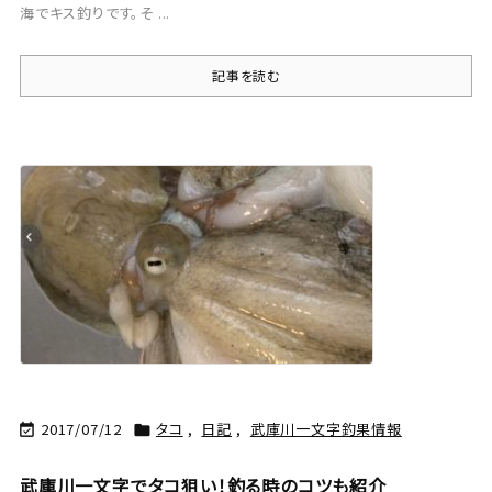
海でキス釣りです。そ ...
記事を読む
2017/07/12
タコ
,
日記
,
武庫川一文字釣果情報


武庫川一文字でタコ狙い！釣る時のコツも紹介