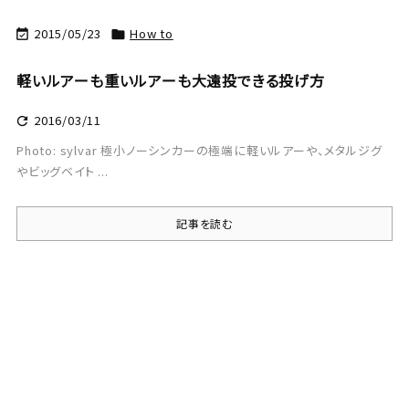
2015/05/23
How to


軽いルアーも重いルアーも大遠投できる投げ方
2016/03/11

Photo: sylvar 極小ノーシンカーの極端に軽いルアーや、メタルジグ
やビッグベイト ...
記事を読む