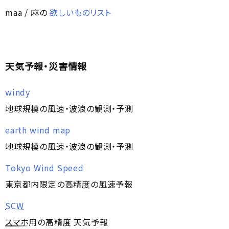
maa / 麻の
欲しいものリスト
天気予報・災害情報
windy
地球規模の風速・波浪の観測・予測
earth wind map
地球規模の風速・波浪の観測・予測
Tokyo Wind Speed
東京都内限定の高精度の風速予報
SCW
スマホ
用の高精度 天気予報