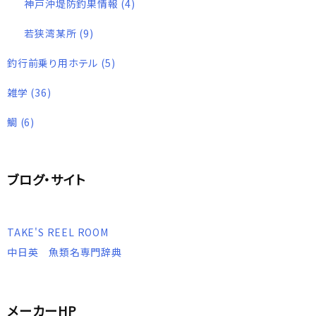
神戸沖堤防釣果情報
(4)
若狭湾某所
(9)
釣行前乗り用ホテル
(5)
雑学
(36)
鯛
(6)
ブログ・サイト
TAKE'S REEL ROOM
中日英 魚類名専門辞典
メーカーHP