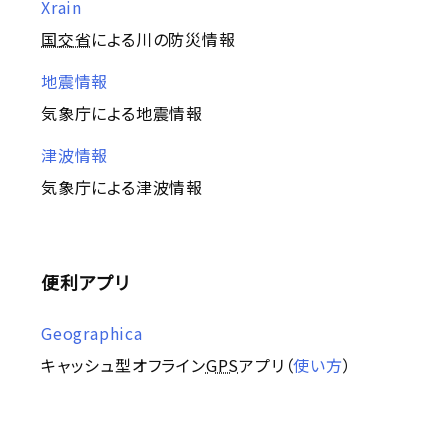
Xrain
国交省
による川の防災情報
地震情報
気象庁による地震情報
津波情報
気象庁による津波情報
便利アプリ
Geographica
キャッシュ型オフライン
GPS
アプリ（
使い方
）