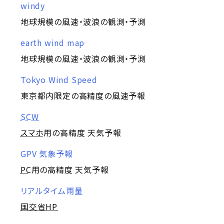
windy
地球規模の風速・波浪の観測・予測
earth wind map
地球規模の風速・波浪の観測・予測
Tokyo Wind Speed
東京都内限定の高精度の風速予報
SCW
スマホ
用の高精度 天気予報
GPV 気象予報
PC
用の高精度 天気予報
リアルタイム雨量
国交省
HP