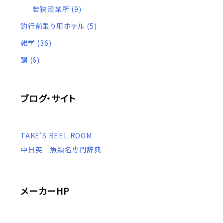
若狭湾某所
(9)
釣行前乗り用ホテル
(5)
雑学
(36)
鯛
(6)
ブログ・サイト
TAKE'S REEL ROOM
中日英 魚類名専門辞典
メーカーHP