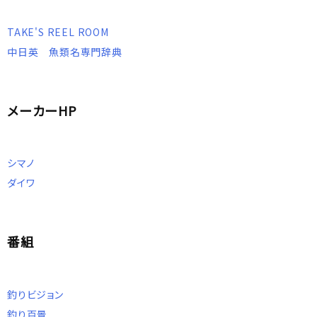
TAKE'S REEL ROOM
中日英 魚類名専門辞典
メーカーHP
シマノ
ダイワ
番組
釣りビジョン
釣り百景