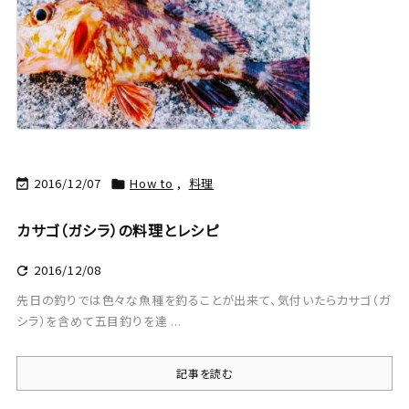
2016/12/07
How to
,
料理


カサゴ（ガシラ）の料理とレシピ
2016/12/08

先日の釣りでは色々な魚種を釣ることが出来て、気付いたらカサゴ（ガ
シラ）を含めて五目釣りを達 ...
記事を読む