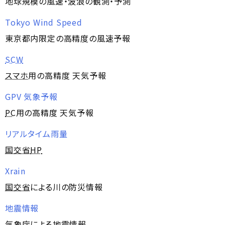
地球規模の風速・波浪の観測・予測
Tokyo Wind Speed
東京都内限定の高精度の風速予報
SCW
スマホ
用の高精度 天気予報
GPV 気象予報
PC
用の高精度 天気予報
リアルタイム雨量
国交省
HP
Xrain
国交省
による川の防災情報
地震情報
気象庁による地震情報