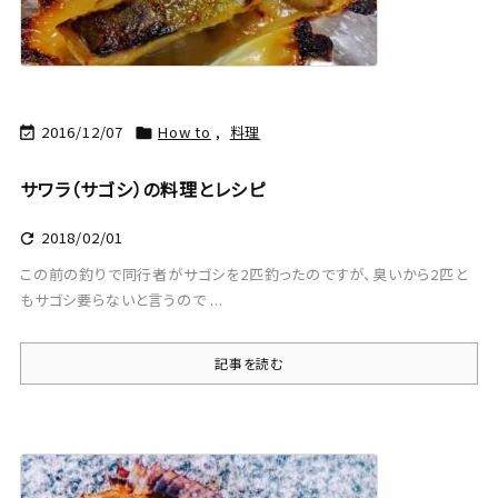
2016/12/07
How to
,
料理


サワラ（サゴシ）の料理とレシピ
2018/02/01

この前の釣りで同行者がサゴシを2匹釣ったのですが、臭いから2匹と
もサゴシ要らないと言うので ...
記事を読む