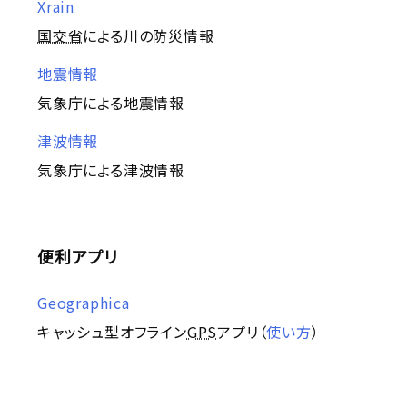
Xrain
国交省
による川の防災情報
地震情報
気象庁による地震情報
津波情報
気象庁による津波情報
便利アプリ
Geographica
キャッシュ型オフライン
GPS
アプリ（
使い方
）