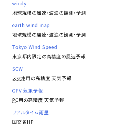
windy
地球規模の風速・波浪の観測・予測
earth wind map
地球規模の風速・波浪の観測・予測
Tokyo Wind Speed
東京都内限定の高精度の風速予報
SCW
スマホ
用の高精度 天気予報
GPV 気象予報
PC
用の高精度 天気予報
リアルタイム雨量
国交省
HP