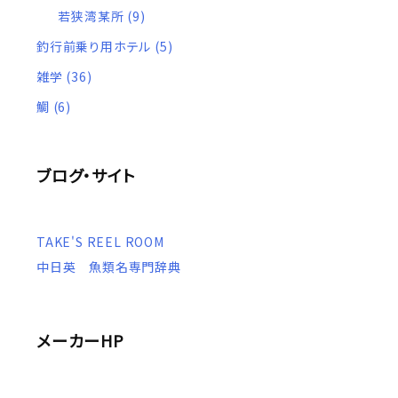
若狭湾某所
(9)
釣行前乗り用ホテル
(5)
雑学
(36)
鯛
(6)
ブログ・サイト
TAKE'S REEL ROOM
中日英 魚類名専門辞典
メーカーHP