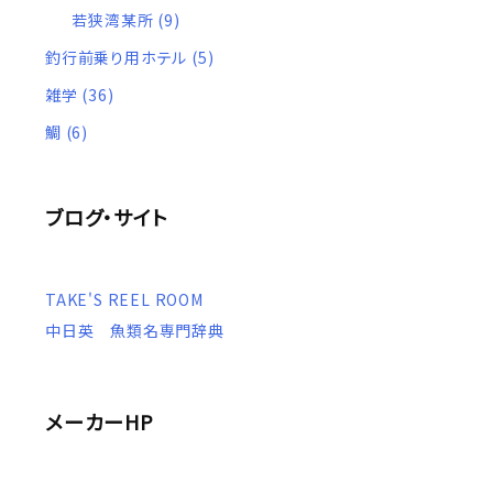
若狭湾某所
(9)
釣行前乗り用ホテル
(5)
雑学
(36)
鯛
(6)
ブログ・サイト
TAKE'S REEL ROOM
中日英 魚類名専門辞典
メーカーHP