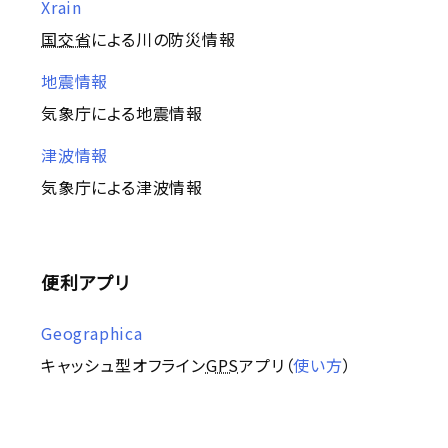
Xrain
国交省
による川の防災情報
地震情報
気象庁による地震情報
津波情報
気象庁による津波情報
便利アプリ
Geographica
キャッシュ型オフライン
GPS
アプリ（
使い方
）