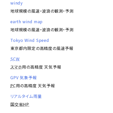
windy
地球規模の風速・波浪の観測・予測
earth wind map
地球規模の風速・波浪の観測・予測
Tokyo Wind Speed
東京都内限定の高精度の風速予報
SCW
スマホ
用の高精度 天気予報
GPV 気象予報
PC
用の高精度 天気予報
リアルタイム雨量
国交省
HP