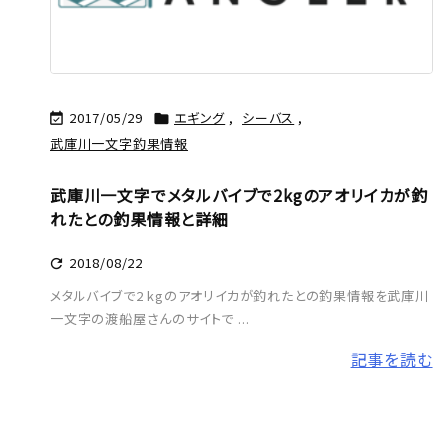
2017/05/29
エギング
,
シーバス
,


武庫川一文字釣果情報
武庫川一文字でメタルバイブで2kgのアオリイカが釣
れたとの釣果情報と詳細
2018/08/22

メタルバイブで2 kgのアオリイカが釣れたとの釣果情報を武庫川
一文字の渡船屋さんのサイトで ...
記事を読む