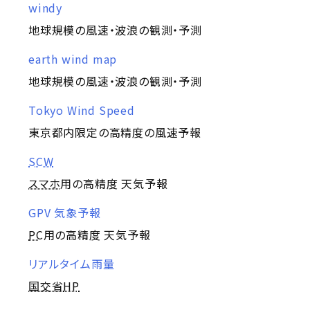
windy
地球規模の風速・波浪の観測・予測
earth wind map
地球規模の風速・波浪の観測・予測
Tokyo Wind Speed
東京都内限定の高精度の風速予報
SCW
スマホ
用の高精度 天気予報
GPV 気象予報
PC
用の高精度 天気予報
リアルタイム雨量
国交省
HP