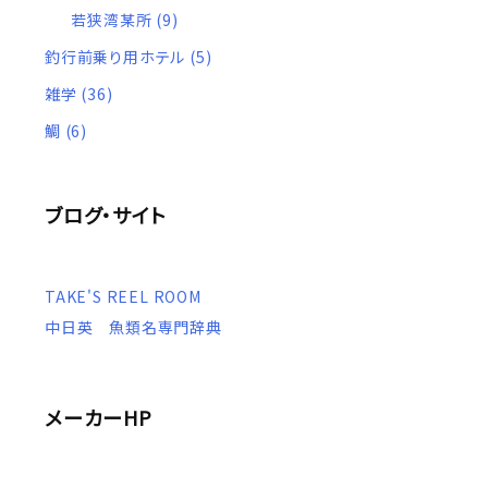
若狭湾某所
(9)
釣行前乗り用ホテル
(5)
雑学
(36)
鯛
(6)
ブログ・サイト
TAKE'S REEL ROOM
中日英 魚類名専門辞典
メーカーHP