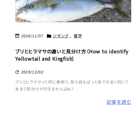
2016/11/07
ジギング
,
雑学


ブリとヒラマサの違いと見分け方（How to identify
Yellowtail and Kingfish）
2019/12/02

ブリとヒラマサって同じ青物で、見た目もぱっと見では全く同じで
あまり見分けが付きませんよね？ ...
記事を読む