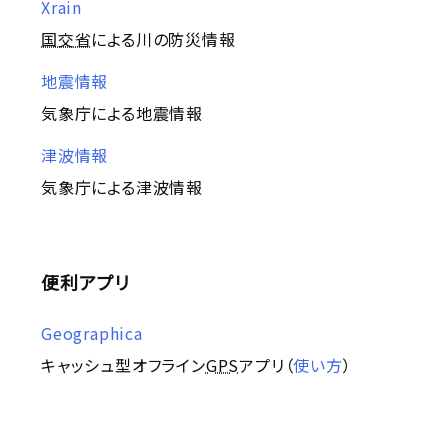
Xrain
国交省
による川の防災情報
地震情報
気象庁による地震情報
津波情報
気象庁による津波情報
便利アプリ
Geographica
キャッシュ型オフライン
GPS
アプリ（
使い方
）