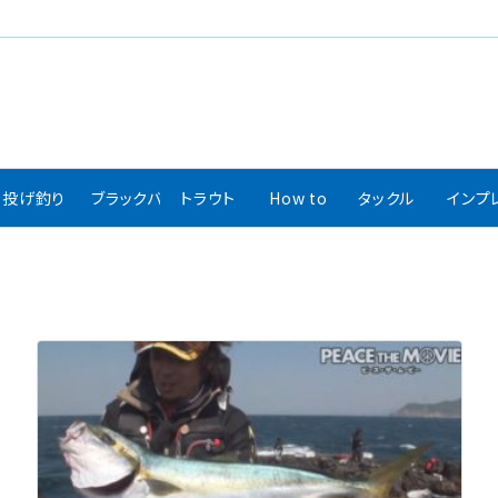
投げ釣り
ブラックバス
トラウト
How to
タックル
インプ