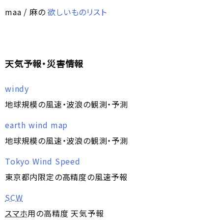
maa / 麻の
欲しいものリスト
天気予報・災害情報
windy
地球規模の風速・波浪の観測・予測
earth wind map
地球規模の風速・波浪の観測・予測
Tokyo Wind Speed
東京都内限定の高精度の風速予報
SCW
スマホ
用の高精度 天気予報