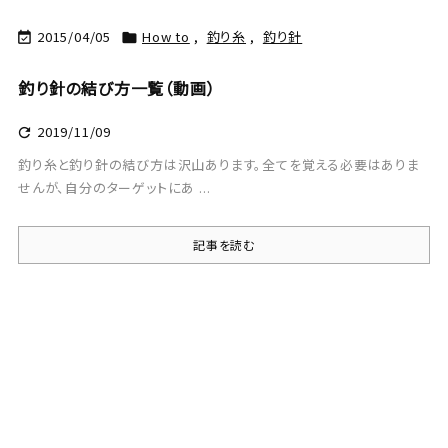
2015/04/05
How to
,
釣り糸
,
釣り針


釣り針の結び方一覧（動画）
2019/11/09

釣り糸と釣り針の結び方は沢山あります。全てを覚える必要はありま
せんが、自分のターゲットにあ ...
記事を読む