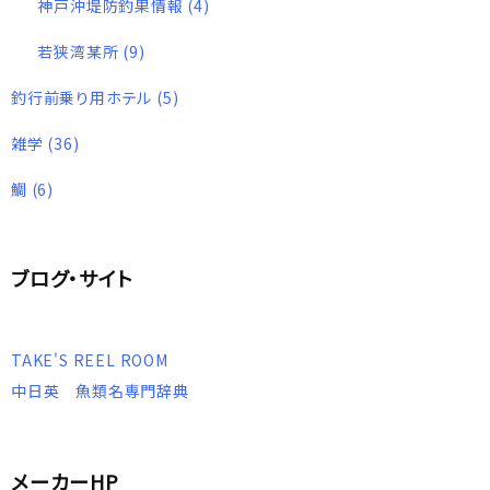
神戸沖堤防釣果情報
(4)
若狭湾某所
(9)
釣行前乗り用ホテル
(5)
雑学
(36)
鯛
(6)
ブログ・サイト
TAKE'S REEL ROOM
中日英 魚類名専門辞典
メーカーHP