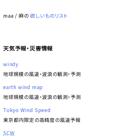
maa / 麻の
欲しいものリスト
天気予報・災害情報
windy
地球規模の風速・波浪の観測・予測
earth wind map
地球規模の風速・波浪の観測・予測
Tokyo Wind Speed
東京都内限定の高精度の風速予報
SCW