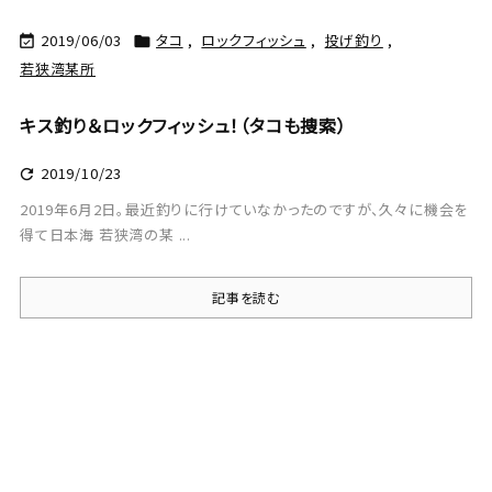
2019/06/03
タコ
,
ロックフィッシュ
,
投げ釣り
,


若狭湾某所
キス釣り＆ロックフィッシュ！（タコも捜索）
2019/10/23

2019年6月2日。最近釣りに行けていなかったのですが、久々に機会を
得て日本海 若狭湾の某 ...
記事を読む