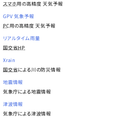
スマホ
用の高精度 天気予報
GPV 気象予報
PC
用の高精度 天気予報
リアルタイム雨量
国交省
HP
Xrain
国交省
による川の防災情報
地震情報
気象庁による地震情報
津波情報
気象庁による津波情報