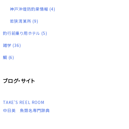
神戸沖堤防釣果情報
(4)
若狭湾某所
(9)
釣行前乗り用ホテル
(5)
雑学
(36)
鯛
(6)
ブログ・サイト
TAKE'S REEL ROOM
中日英 魚類名専門辞典