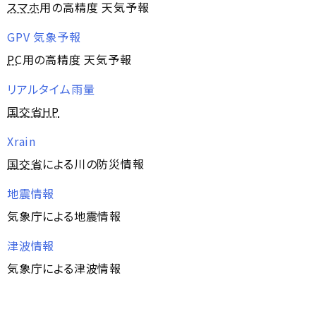
スマホ
用の高精度 天気予報
GPV 気象予報
PC
用の高精度 天気予報
リアルタイム雨量
国交省
HP
Xrain
国交省
による川の防災情報
地震情報
気象庁による地震情報
津波情報
気象庁による津波情報