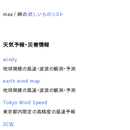
maa / 麻の
欲しいものリスト
天気予報・災害情報
windy
地球規模の風速・波浪の観測・予測
earth wind map
地球規模の風速・波浪の観測・予測
Tokyo Wind Speed
東京都内限定の高精度の風速予報
SCW