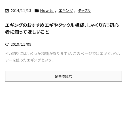
2014/11/13
How to
,
エギング
,
タックル


エギングのおすすめエギやタックル構成、しゃくり方！初心
者に知ってほしいこと
2019/11/09

イカ釣りにはいくつか種類がありますが、このページではエギというル
アーを使ったエギングという ...
記事を読む