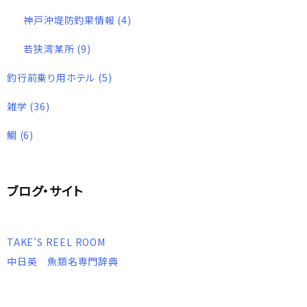
神戸沖堤防釣果情報
(4)
若狭湾某所
(9)
釣行前乗り用ホテル
(5)
雑学
(36)
鯛
(6)
ブログ・サイト
TAKE'S REEL ROOM
中日英 魚類名専門辞典