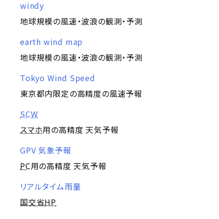
windy
地球規模の風速・波浪の観測・予測
earth wind map
地球規模の風速・波浪の観測・予測
Tokyo Wind Speed
東京都内限定の高精度の風速予報
SCW
スマホ
用の高精度 天気予報
GPV 気象予報
PC
用の高精度 天気予報
リアルタイム雨量
国交省
HP