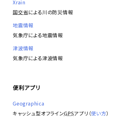
Xrain
国交省
による川の防災情報
地震情報
気象庁による地震情報
津波情報
気象庁による津波情報
便利アプリ
Geographica
キャッシュ型オフライン
GPS
アプリ（
使い方
）