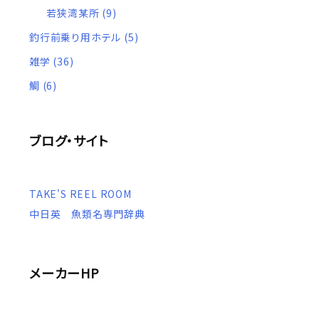
若狭湾某所
(9)
釣行前乗り用ホテル
(5)
雑学
(36)
鯛
(6)
ブログ・サイト
TAKE'S REEL ROOM
中日英 魚類名専門辞典
メーカーHP